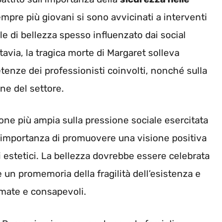
sempre più giovani si sono avvicinati a interventi
ale di bellezza spesso influenzato dai social
tavia, la tragica morte di Margaret solleva
tenze dei professionisti coinvolti, nonché sulla
ne del settore.
sione più ampia sulla pressione sociale esercitata
ull’importanza di promuovere una visione positiva
i estetici. La bellezza dovrebbe essere celebrata
 è un promemoria della fragilità dell’esistenza e
rmate e consapevoli.