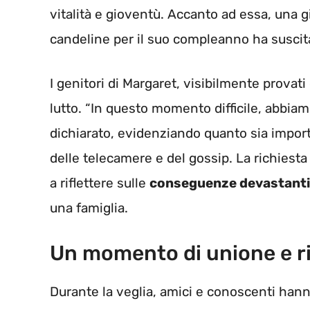
vitalità e gioventù. Accanto ad essa, una 
candeline per il suo compleanno ha suscita
I genitori di Margaret, visibilmente provati 
lutto. “In questo momento difficile, abbiam
dichiarato, evidenziando quanto sia importa
delle telecamere e del gossip. La richiesta 
a riflettere sulle
conseguenze devastanti
una famiglia.
Un momento di unione e r
Durante la veglia, amici e conoscenti hanno