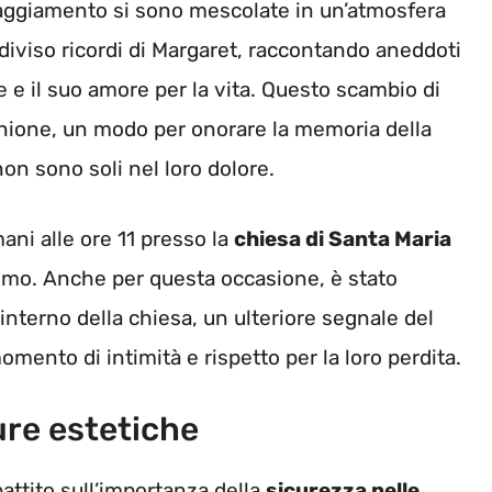
oraggiamento si sono mescolate in un’atmosfera
viso ricordi di Margaret, raccontando aneddoti
 e il suo amore per la vita. Questo scambio di
nione, un modo per onorare la memoria della
non sono soli nel loro dolore.
ani alle ore 11 presso la
chiesa di Santa Maria
uomo. Anche per questa occasione, è stato
l’interno della chiesa, un ulteriore segnale del
mento di intimità e rispetto per la loro perdita.
ure estetiche
attito sull’importanza della
sicurezza nelle