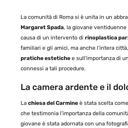
La comunità di Roma si è unita in un abbrac
Margaret Spada
, la giovane ventiduenne
causa di un intervento di
rinoplastica par
familiari e gli amici, ma anche l’intera citt
pratiche estetiche
e sull’importanza di u
connessi a tali procedure.
La camera ardente e il dolo
La
chiesa del Carmine
è stata scelta come
che testimonia l’importanza della comunità 
giovane è stata adornata con una fotografia 