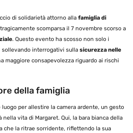
cio di solidarietà attorno alla
famiglia di
 tragicamente scomparsa il 7 novembre scorso a
ziale
. Questo evento ha scosso non solo i
à, sollevando interrogativi sulla
sicurezza nelle
na maggiore consapevolezza riguardo ai rischi
re della famiglia
 luogo per allestire la camera ardente, un gesto
nella vita di Margaret. Qui, la bara bianca della
che la ritrae sorridente, riflettendo la sua