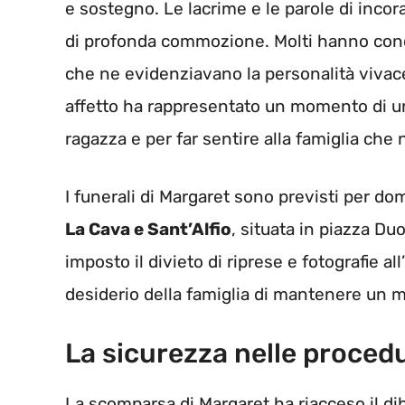
e sostegno. Le lacrime e le parole di inc
di profonda commozione. Molti hanno condi
che ne evidenziavano la personalità vivace
affetto ha rappresentato un momento di u
ragazza e per far sentire alla famiglia che 
I funerali di Margaret sono previsti per dom
La Cava e Sant’Alfio
, situata in piazza D
imposto il divieto di riprese e fotografie al
desiderio della famiglia di mantenere un mo
La sicurezza nelle proced
La scomparsa di Margaret ha riacceso il dib