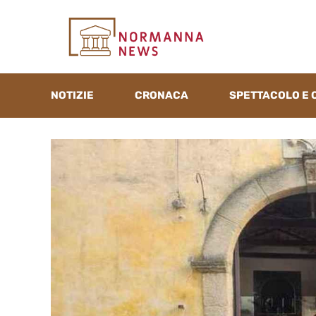
Vai
al
contenuto
NOTIZIE
CRONACA
SPETTACOLO E 