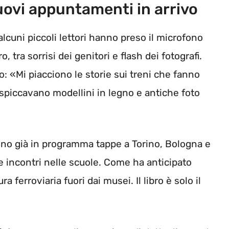
uovi appuntamenti in arrivo
uni piccoli lettori hanno preso il microfono
o, tra sorrisi dei genitori e flash dei fotografi.
o: «Mi piacciono le storie sui treni che fanno
 spiccavano modellini in legno e antiche foto
sono già in programma tappe a Torino, Bologna e
e incontri nelle scuole. Come ha anticipato
a ferroviaria fuori dai musei. Il libro è solo il