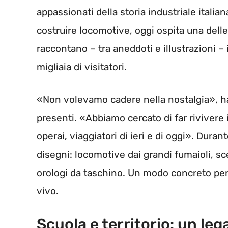
appassionati della storia industriale itali
costruire locomotive, oggi ospita una delle 
raccontano – tra aneddoti e illustrazioni –
migliaia di visitatori.
«Non volevamo cadere nella nostalgia», ha 
presenti. «Abbiamo cercato di far rivivere 
operai, viaggiatori di ieri e di oggi». Dura
disegni: locomotive dai grandi fumaioli, sce
orologi da taschino. Un modo concreto pe
vivo.
Scuola e territorio: un le