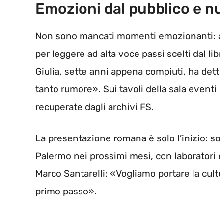
Emozioni dal pubblico e n
Non sono mancati momenti emozionanti: alc
per leggere ad alta voce passi scelti dal libr
Giulia, sette anni appena compiuti, ha dett
tanto rumore». Sui tavoli della sala eventi
recuperate dagli archivi FS.
La presentazione romana è solo l’inizio: 
Palermo nei prossimi mesi, con laboratori 
Marco Santarelli: «Vogliamo portare la cultur
primo passo».