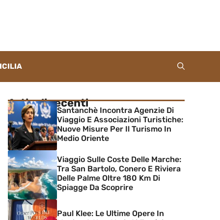
ICILIA
Articoli recenti
Santanchè Incontra Agenzie Di
Viaggio E Associazioni Turistiche:
Nuove Misure Per Il Turismo In
Medio Oriente
Viaggio Sulle Coste Delle Marche:
Tra San Bartolo, Conero E Riviera
Delle Palme Oltre 180 Km Di
Spiagge Da Scoprire
Paul Klee: Le Ultime Opere In