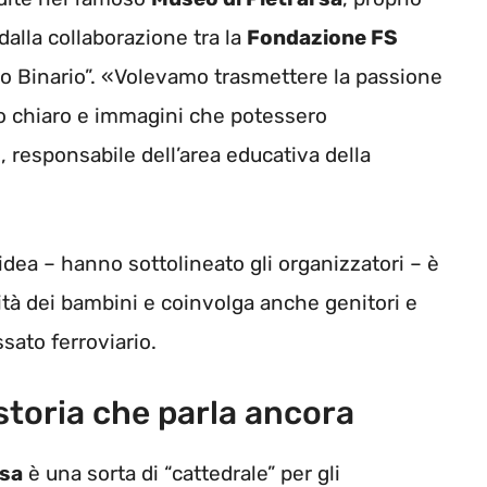
 dalla collaborazione tra la
Fondazione FS
olo Binario”. «Volevamo trasmettere la passione
io chiaro e immagini che potessero
 responsabile dell’area educativa della
’idea – hanno sottolineato gli organizzatori – è
ità dei bambini e coinvolga anche genitori e
sato ferroviario.
storia che parla ancora
rsa
è una sorta di “cattedrale” per gli