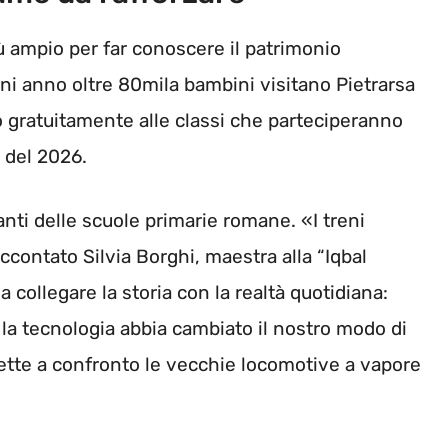
ù ampio per far conoscere il patrimonio
gni anno oltre 80mila bambini visitano Pietrarsa
ito gratuitamente alle classi che parteciperanno
o del 2026.
nti delle scuole primarie romane. «I treni
contato Silvia Borghi, maestra alla “Iqbal
a collegare la storia con la realtà quotidiana:
la tecnologia abbia cambiato il nostro modo di
mette a confronto le vecchie locomotive a vapore