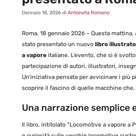
Gennaio 18, 2026
di
Antonella Romano
Roma, 18 gennaio 2026 – Questa mattina, 
stato presentato un nuovo
libro illustrat
a vapore
italiane. L’evento, che si è svolt
partecipazione di autori, illustratori, inse
Un’iniziativa pensata per avvicinare i più 
scoprire il fascino di quelle macchine che,
Una narrazione semplice e 
Il libro, intitolato “Locomotive a vapore a P
e curiosità sulle vecchie locomotive cust