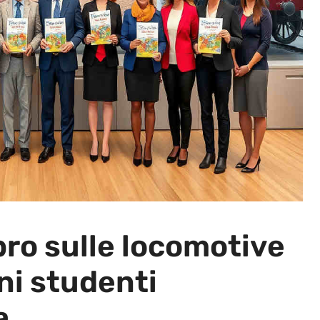
libro sulle locomotive
ni studenti
a