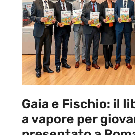
Gaia e Fischio: il 
a vapore per giova
presentato a Rom