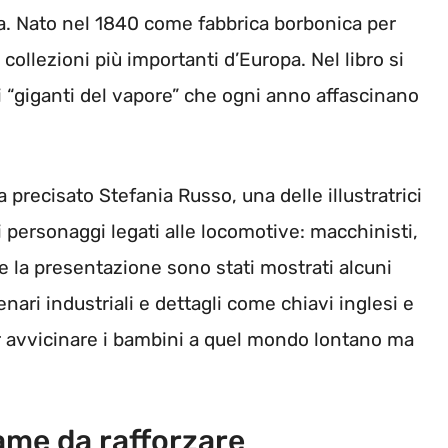
ana. Nato nel 1840 come fabbrica borbonica per
collezioni più importanti d’Europa. Nel libro si
 i “giganti del vapore” che ogni anno affascinano
precisato Stefania Russo, una delle illustratrici
i personaggi legati alle locomotive: macchinisti,
nte la presentazione sono stati mostrati alcuni
nari industriali e dettagli come chiavi inglesi e
r avvicinare i bambini a quel mondo lontano ma
game da rafforzare