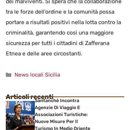
dei malviventi. Si spera che la collaborazione
tra le forze dell’ordine e la comunità possa
portare a risultati positivi nella lotta contro la
criminalità, garantendo così una maggiore
sicurezza per tutti i cittadini di Zafferana
Etnea e delle aree circostanti.
Categorie
News locali Sicilia
Articoli recenti
Santanchè Incontra
Agenzie Di Viaggio E
Associazioni Turistiche:
Nuove Misure Per Il
Turismo In Medio Oriente