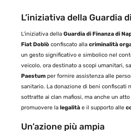
L’iniziativa della Guardia d
L’iniziativa della
Guardia di Finanza di Nap
Fiat Doblò
confiscato alla
criminalità org
un gesto significativo e simbolico nel contes
veicolo, ora destinato a scopi umanitari, sa
Paestum
per fornire assistenza alle persone
sanitario. La donazione di beni confiscati 
sottratte ai clan mafiosi, ma anche un atto
promuovere la
legalità
e il supporto alle
c
Un’azione più ampia