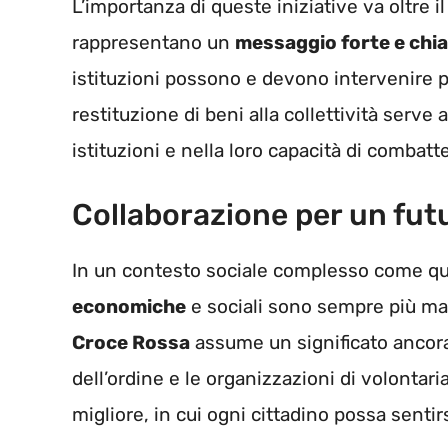
L’importanza di queste iniziative va oltre 
rappresentano un
messaggio forte e chi
istituzioni possono e devono intervenire pe
restituzione di beni alla collettività serve a
istituzioni e nella loro capacità di combatte
Collaborazione per un fut
In un contesto sociale complesso come que
economiche
e sociali sono sempre più mar
Croce Rossa
assume un significato ancora 
dell’ordine e le organizzazioni di volontar
migliore, in cui ogni cittadino possa sentir