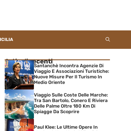
ICILIA
Articoli recenti
Santanchè Incontra Agenzie Di
Viaggio E Associazioni Turistiche:
Nuove Misure Per Il Turismo In
Medio Oriente
Viaggio Sulle Coste Delle Marche:
Tra San Bartolo, Conero E Riviera
Delle Palme Oltre 180 Km Di
Spiagge Da Scoprire
Paul Klee: Le Ultime Opere In