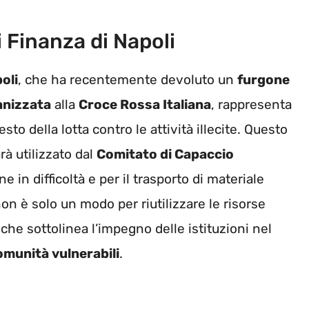
i Finanza di Napoli
oli
, che ha recentemente devoluto un
furgone
anizzata
alla
Croce Rossa Italiana
, rappresenta
to della lotta contro le attività illecite. Questo
rà utilizzato dal
Comitato di Capaccio
 in difficoltà e per il trasporto di materiale
non è solo un modo per riutilizzare le risorse
 che sottolinea l’impegno delle istituzioni nel
omunità vulnerabili
.