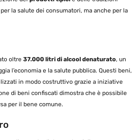
 per la salute dei consumatori, ma anche per la
to oltre
37.000 litri di alcool denaturato
, un
ggia l’economia e la salute pubblica. Questi beni,
izzati in modo costruttivo grazie a iniziative
one di beni confiscati dimostra che è possibile
orsa per il bene comune.
ro