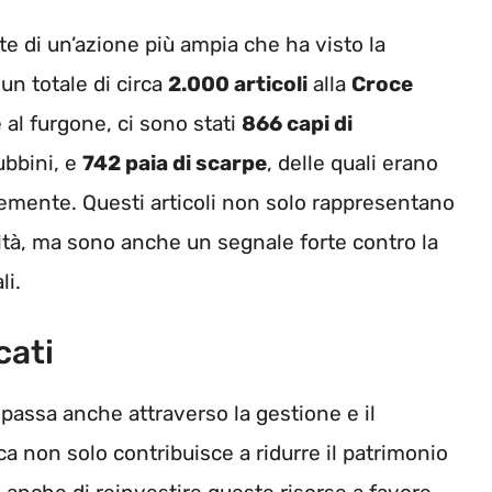
te di un’azione più ampia che ha visto la
n totale di circa
2.000 articoli
alla
Croce
e al furgone, ci sono stati
866 capi di
iubbini, e
742 paia di scarpe
, delle quali erano
temente. Questi articoli non solo rappresentano
coltà, ma sono anche un segnale forte contro la
li.
cati
passa anche attraverso la gestione e il
ca non solo contribuisce a ridurre il patrimonio