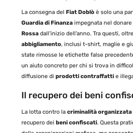
La consegna del
Fiat Doblò
è solo una par
Guardia di Finanza
impegnata nel donare u
Rossa
dall’inizio dell’anno. Tra questi, oltr
abbigliamento
, inclusi t-shirt, maglie e g
state rimosse le etichette false preceden
un aiuto concreto per chi si trova in diffi
diffusione di
prodotti contraffatti
e illega
Il recupero dei beni confis
La lotta contro la
criminalità organizzata
recupero dei
beni confiscati
. Questa prati