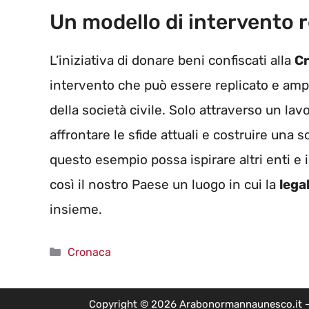
Un modello di intervento r
L’iniziativa di donare beni confiscati alla
C
intervento che può essere replicato e ampl
della società civile. Solo attraverso un lav
affrontare le sfide attuali e costruire una 
questo esempio possa ispirare altri enti e 
così il nostro Paese un luogo in cui la
lega
insieme.
Categorie
Cronaca
Copyright © 2026 Arabonormannaunesco.it - Edi