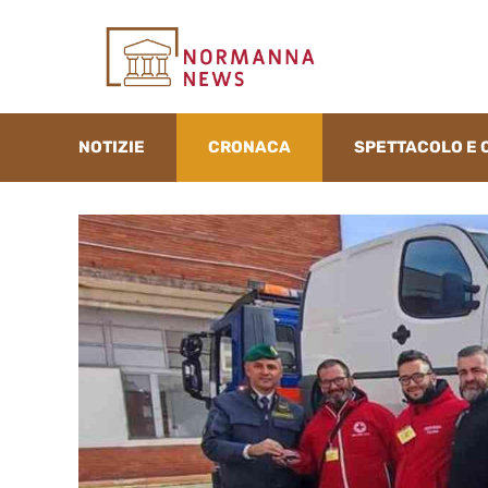
Vai
al
contenuto
NOTIZIE
CRONACA
SPETTACOLO E 