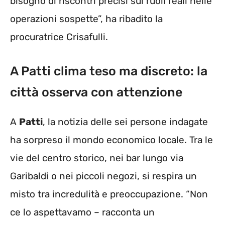
bisogno di riscontri precisi sui ruoli reali nelle
operazioni sospette”, ha ribadito la
procuratrice Crisafulli.
A Patti clima teso ma discreto: la
città osserva con attenzione
A
Patti
, la notizia delle sei persone indagate
ha sorpreso il mondo economico locale. Tra le
vie del centro storico, nei bar lungo via
Garibaldi o nei piccoli negozi, si respira un
misto tra incredulità e preoccupazione. “Non
ce lo aspettavamo – racconta un