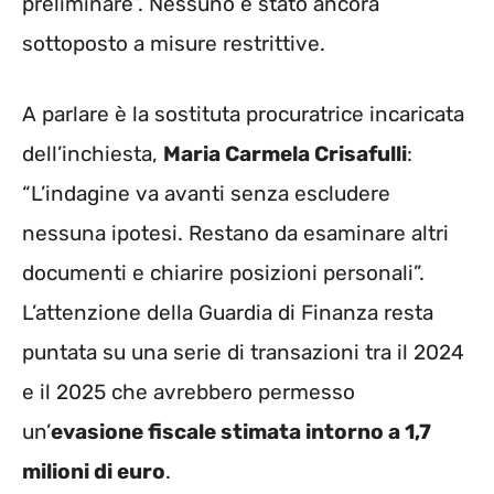
preliminare”. Nessuno è stato ancora
sottoposto a misure restrittive.
A parlare è la sostituta procuratrice incaricata
dell’inchiesta,
Maria Carmela Crisafulli
:
“L’indagine va avanti senza escludere
nessuna ipotesi. Restano da esaminare altri
documenti e chiarire posizioni personali”.
L’attenzione della Guardia di Finanza resta
puntata su una serie di transazioni tra il 2024
e il 2025 che avrebbero permesso
un’
evasione fiscale stimata intorno a 1,7
milioni di euro
.