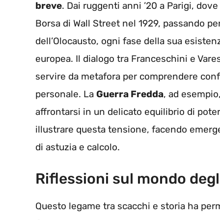
breve
. Dai ruggenti anni ’20 a Parigi, dove l
Borsa di Wall Street nel 1929, passando per 
dell’Olocausto, ogni fase della sua esisten
europea. Il dialogo tra Franceschini e Var
servire da metafora per comprendere conflit
personale. La
Guerra Fredda
, ad esempio,
affrontarsi in un delicato equilibrio di pote
illustrare questa tensione, facendo emerg
di astuzia e calcolo.
Riflessioni sul mondo degl
Questo legame tra scacchi e storia ha permes