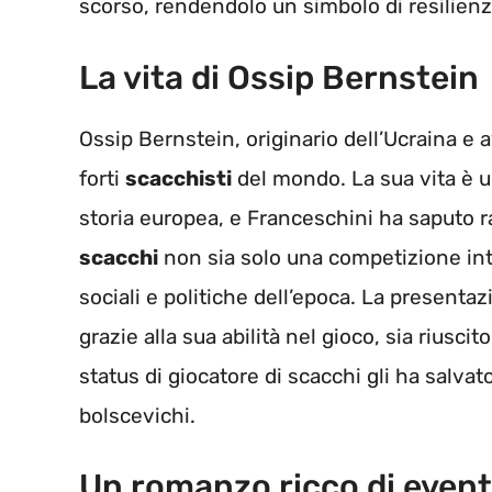
scorso, rendendolo un simbolo di resilien
La vita di Ossip Bernstein
Ossip Bernstein, originario dell’Ucraina e 
forti
scacchisti
del mondo. La sua vita è un
storia europea, e Franceschini ha saputo 
scacchi
non sia solo una competizione inte
sociali e politiche dell’epoca. La present
grazie alla sua abilità nel gioco, sia riuscit
status di giocatore di scacchi gli ha salvat
bolscevichi.
Un romanzo ricco di eventi