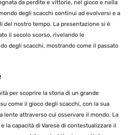
egnata da perdite e vittorie, nel gioco e nella
 mondo degli scacchi continui ad evolversi e a
rali del nostro tempo. La presentazione si è
to il secolo scorso, rivelando le
ondo degli scacchi, mostrando come il passato
e
nità per scoprire la storia di un grande
 su come il gioco degli scacchi, con la sua
 lente attraverso cui osservare il mondo. La
e la capacità di Varese di contestualizzare il