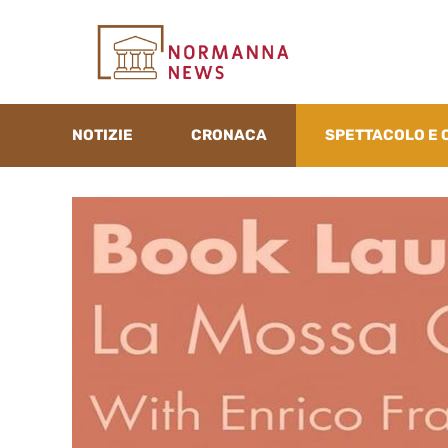
Vai
al
contenuto
NOTIZIE
CRONACA
SPETTACOLO E 