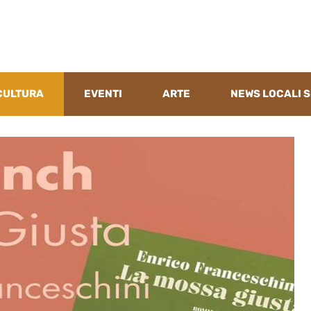
CULTURA
EVENTI
ARTE
NEWS LOCALI S