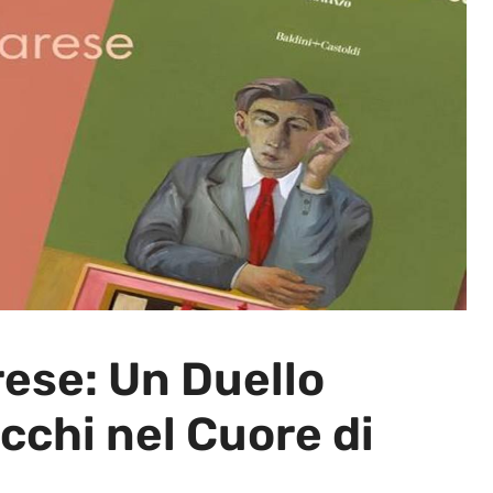
rese: Un Duello
acchi nel Cuore di