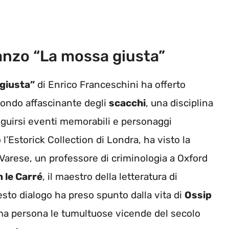
anzo “La mossa giusta”
giusta”
di Enrico Franceschini ha offerto
mondo affascinante degli
scacchi
, una disciplina
eguirsi eventi memorabili e personaggi
 l’Estorick Collection di Londra, ha visto la
Varese, un professore di criminologia a Oxford
 le Carré
, il maestro della letteratura di
to dialogo ha preso spunto dalla vita di
Ossip
ma persona le tumultuose vicende del secolo