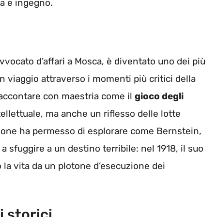
za e ingegno.
avvocato d’affari a Mosca, è diventato uno dei più
 viaggio attraverso i momenti più critici della
raccontare con maestria come il
gioco degli
llettuale, ma anche un riflesso delle lotte
azione ha permesso di esplorare come Bernstein,
o a sfuggire a un destino terribile: nel 1918, il suo
o la vita da un plotone d’esecuzione dei
 storici