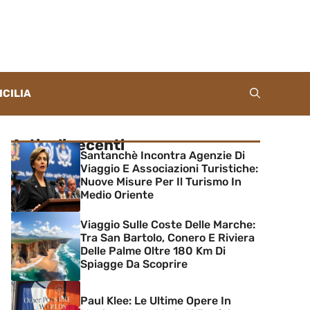
ICILIA
Articoli recenti
Santanchè Incontra Agenzie Di
Viaggio E Associazioni Turistiche:
Nuove Misure Per Il Turismo In
Medio Oriente
Viaggio Sulle Coste Delle Marche:
Tra San Bartolo, Conero E Riviera
Delle Palme Oltre 180 Km Di
Spiagge Da Scoprire
Paul Klee: Le Ultime Opere In