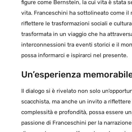
figure come Bernstein, la cui vita è stata s
vita. Franceschini ha sottolineato come il
riflettere le trasformazioni sociali e cultu
trasformata in un viaggio che ha attraversa
interconnessioni tra eventi storici e il m
possa informarci e ispirarci nel presente.
Un’esperienza memorabil
Il dialogo si è rivelato non solo un’opportu
scacchista, ma anche un invito a riflettere
complessità e profondità, possa essere una
passione di Franceschini per la narrazione 