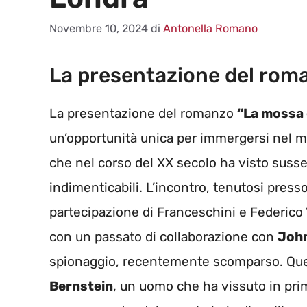
Novembre 10, 2024
di
Antonella Romano
La presentazione del rom
La presentazione del romanzo
“La mossa 
un’opportunità unica per immergersi nel 
che nel corso del XX secolo ha visto suss
indimenticabili. L’incontro, tenutosi presso
partecipazione di Franceschini e Federico 
con un passato di collaborazione con
John
spionaggio, recentemente scomparso. Ques
Bernstein
, un uomo che ha vissuto in pri