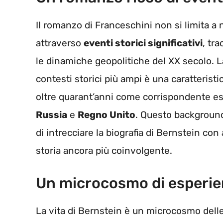
Il romanzo di Franceschini non si limita a 
attraverso
eventi storici significativi
, tr
le dinamiche geopolitiche del XX secolo. La
contesti storici più ampi è una caratteristi
oltre quarant’anni come corrispondente est
Russia
e
Regno Unito
. Questo background
di intrecciare la biografia di Bernstein con
storia ancora più coinvolgente.
Un microcosmo di esperien
La vita di Bernstein è un microcosmo delle