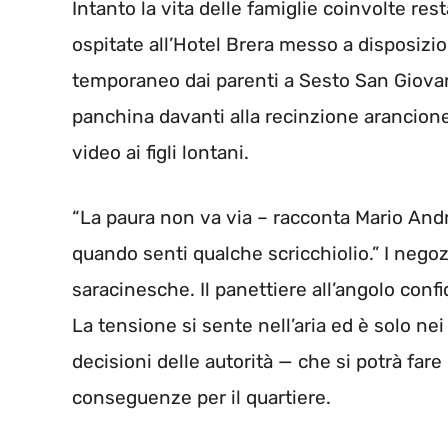
Intanto la vita delle famiglie coinvolte re
ospitate all’Hotel Brera messo a disposizi
temporaneo dai parenti a Sesto San Giovann
panchina davanti alla recinzione arancione
video ai figli lontani.
“La paura non va via – racconta Mario Andr
quando senti qualche scricchiolio.” I nego
saracinesche. Il panettiere all’angolo conf
La tensione si sente nell’aria ed è solo ne
decisioni delle autorità — che si potrà fare
conseguenze per il quartiere.