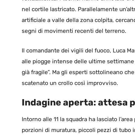
nel cortile lastricato. Parallelamente un’al
artificiale a valle della zona colpita, cerc
segni di movimenti recenti del terreno.
Il comandante dei vigili del fuoco, Luca 
alle piogge intense delle ultime settimane 
già fragile”. Ma gli esperti sottolineano ch
scatenato un crollo così improvviso.
Indagine aperta: attesa pe
Intorno alle 11 la squadra ha lasciato l’area
porzioni di muratura, piccoli pezzi di tubo