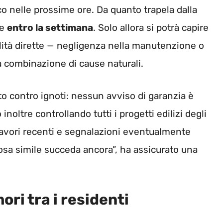
ico nelle prossime ore. Da quanto trapela dalla
re
entro la settimana
. Solo allora si potrà capire
lità dirette — negligenza nella manutenzione o
a combinazione di cause naturali.
rto contro ignoti: nessun avviso di garanzia è
 inoltre controllando tutti i progetti edilizi degli
 lavori recenti e segnalazioni eventualmente
osa simile succeda ancora”, ha assicurato una
ori tra i residenti