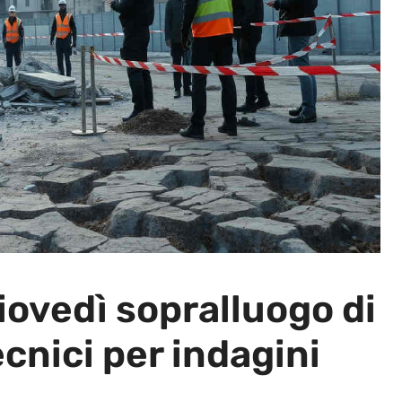
iovedì sopralluogo di
cnici per indagini