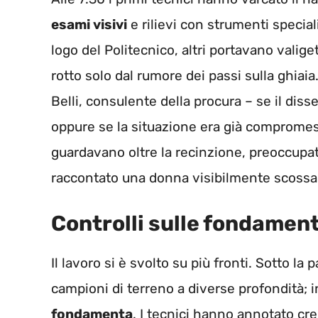
esami visivi
e rilievi con strumenti special
logo del Politecnico, altri portavano valiget
rotto solo dal rumore dei passi sulla ghiai
Belli, consulente della procura – se il diss
oppure se la situazione era già compromes
guardavano oltre la recinzione, preoccupat
raccontato una donna visibilmente scossa
Controlli sulle fondament
Il lavoro si è svolto su più fronti. Sotto la
campioni di terreno a diverse profondità; i
fondamenta
. I tecnici hanno annotato cr