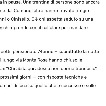
sta in pausa. Una trentina di persone sono ancora
one dal Comune; altre hanno trovato rifugio
i o Cinisello. C’è chi aspetta seduto su una
; chi riprende con il cellulare per mandare
eotti, pensionato 74enne – soprattutto la notte
zi lungo via Monte Rosa hanno chiuso le
ida: “Chi abita qui adesso non dorme tranquillo”.
i prossimi giorni — con risposte tecniche e
 un po’ di luce su quello che è successo e sulle