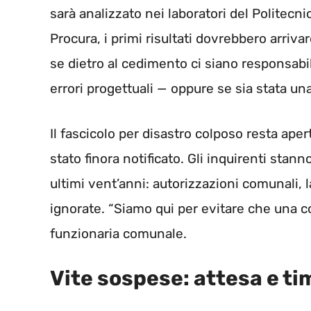
sarà analizzato nei laboratori del Politecn
Procura, i primi risultati dovrebbero arriva
se dietro al cedimento ci siano responsabi
errori progettuali — oppure se sia stata un
Il fascicolo per disastro colposo resta ape
stato finora notificato. Gli inquirenti stanno
ultimi vent’anni: autorizzazioni comunali,
ignorate. “Siamo qui per evitare che una c
funzionaria comunale.
Vite sospese: attesa e tim