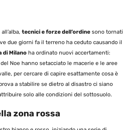
all’alba,
tecnici e forze dell’ordine
sono tornati
ove due giorni fa il terreno ha ceduto causando il
 di Milano
ha ordinato nuovi accertamenti:
ri del Noe hanno setacciato le macerie e le aree
valle, per cercare di capire esattamente cosa è
rova a stabilire se dietro al disastro ci siano
ttribuire solo alle condizioni del sottosuolo.
lla zona rossa
astro bianco e rosso, iniziando una serie di