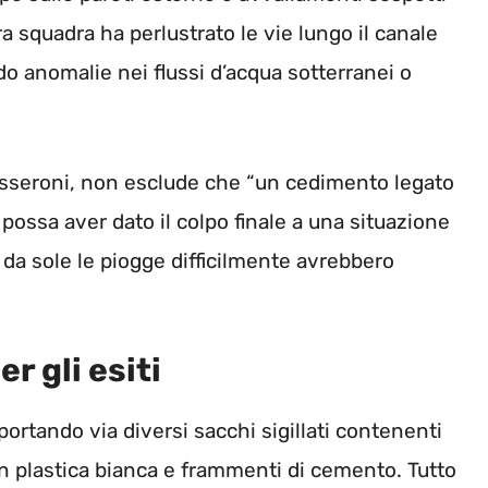
tra squadra ha perlustrato le vie lungo il canale
ando anomalie nei flussi d’acqua sotterranei o
Masseroni, non esclude che “un cedimento legato
possa aver dato il colpo finale a una situazione
e da sole le piogge difficilmente avrebbero
r gli esiti
 portando via diversi sacchi sigillati contenenti
 in plastica bianca e frammenti di cemento. Tutto