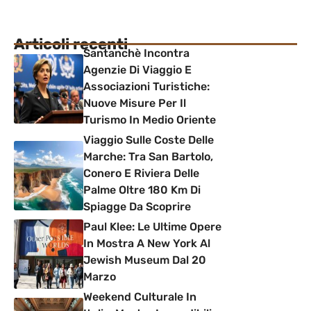
Articoli recenti
Santanchè Incontra
Agenzie Di Viaggio E
Associazioni Turistiche:
Nuove Misure Per Il
Turismo In Medio Oriente
Viaggio Sulle Coste Delle
Marche: Tra San Bartolo,
Conero E Riviera Delle
Palme Oltre 180 Km Di
Spiagge Da Scoprire
Paul Klee: Le Ultime Opere
In Mostra A New York Al
Jewish Museum Dal 20
Marzo
Weekend Culturale In