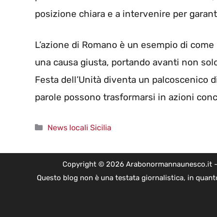
posizione chiara e a intervenire per garanti
L’azione di Romano è un esempio di come l
una causa giusta, portando avanti non solo 
Festa dell’Unità diventa un palcoscenico di
parole possono trasformarsi in azioni conc
Categorie
News locali Sicilia
Copyright © 2026 Arabonormannaunesco.it - Edi
Questo blog non è una testata giornalistica, in quant