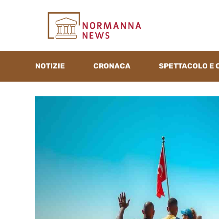
Vai
al
contenuto
NOTIZIE
CRONACA
SPETTACOLO E 