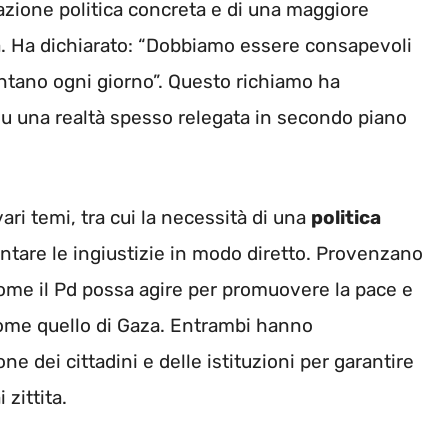
azione politica concreta e di una maggiore
aza. Ha dichiarato: “Dobbiamo essere consapevoli
ntano ogni giorno”. Questo richiamo ha
 su una realtà spesso relegata in secondo piano
 vari temi, tra cui la necessità di una
politica
ntare le ingiustizie in modo diretto. Provenzano
ome il Pd possa agire per promuovere la pace e
come quello di Gaza. Entrambi hanno
ne dei cittadini e delle istituzioni per garantire
zittita.