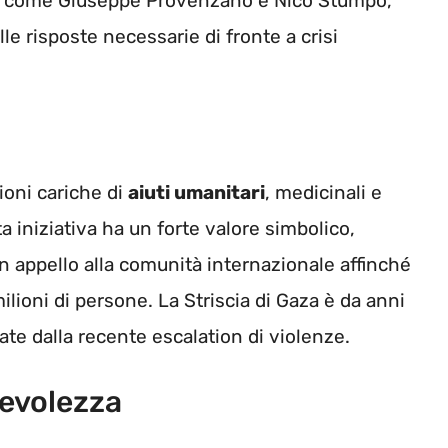
 Pd, come Giuseppe Provenzano e Nico Stumpo,
le risposte necessarie di fronte a crisi
ioni cariche di
aiuti umanitari
, medicinali e
ta iniziativa ha un forte valore simbolico,
n appello alla comunità internazionale affinché
ilioni di persone. La Striscia di Gaza è da anni
vate dalla recente escalation di violenze.
pevolezza