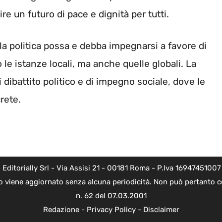
re un futuro di pace e dignità per tutti.
a politica possa e debba impegnarsi a favore di
le istanze locali, ma anche quelle globali. La
 dibattito politico e di impegno sociale, dove le
rete.
torially Srl - Via Assisi 21 - 00181 Roma - P.Iva 16947451007 - l
o viene aggiornato senza alcuna periodicità. Non può pertanto co
n. 62 del 07.03.2001
Redazione
-
Privacy Policy
-
Disclaimer