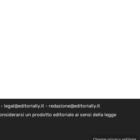
egal@editorially.it - redazione@editorially.it
nsiderarsi un prodotto editoriale ai sensi della legge
Change privacy settings