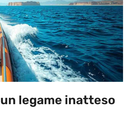
d: un legame inatteso