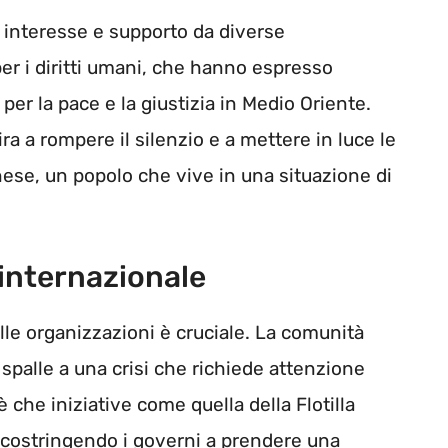
con interesse e supporto da diverse
r i diritti umani, che hanno espresso
 per la pace e la giustizia in Medio Oriente.
a a rompere il silenzio e a mettere in luce le
inese, un popolo che vive in una situazione di
internazionale
delle organizzazioni è cruciale. La comunità
spalle a una crisi che richiede attenzione
che iniziative come quella della Flotilla
costringendo i governi a prendere una