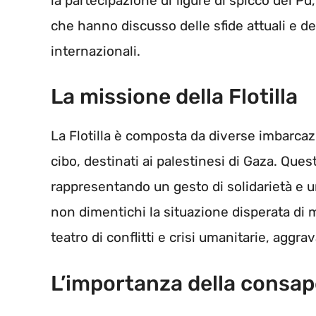
la partecipazione di figure di spicco del
che hanno discusso delle sfide attuali e del
internazionali.
La missione della Flotilla
La Flotilla è composta da diverse imbarcaz
cibo, destinati ai palestinesi di Gaza. Ques
rappresentando un gesto di solidarietà e u
non dimentichi la situazione disperata di m
teatro di conflitti e crisi umanitarie, aggra
L’importanza della consa