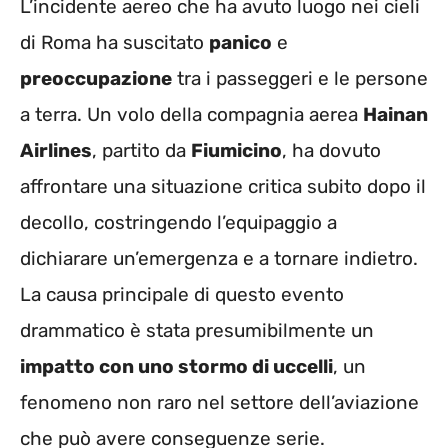
L’incidente aereo che ha avuto luogo nei cieli
di Roma ha suscitato
panico
e
preoccupazione
tra i passeggeri e le persone
a terra. Un volo della compagnia aerea
Hainan
Airlines
, partito da
Fiumicino
, ha dovuto
affrontare una situazione critica subito dopo il
decollo, costringendo l’equipaggio a
dichiarare un’emergenza e a tornare indietro.
La causa principale di questo evento
drammatico è stata presumibilmente un
impatto con uno stormo di uccelli
, un
fenomeno non raro nel settore dell’aviazione
che può avere conseguenze serie.