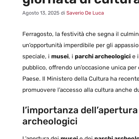
Agosto 13, 2025
di
Saverio De Luca
Ferragosto, la festività che segna il culmin
un’opportunità imperdibile per gli appassion
speciale, i
musei
, i
parchi archeologici
e i
pubblico, offrendo un’occasione unica per 
Paese. Il Ministero della Cultura ha recen
promuovere l’accesso alla cultura anche dur
l’importanza dell’apertura
archeologici
L’apertura dei
musei
e dei
parchi archeolo