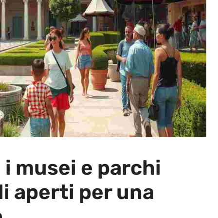
 i musei e parchi
li aperti per una
a