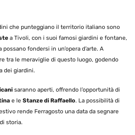
dini che punteggiano il territorio italiano sono
Este
a Tivoli, con i suoi famosi giardini e fontane,
 possano fondersi in un’opera d’arte. A
re tra le meraviglie di questo luogo, godendo
 dei giardini.
icani
saranno aperti, offrendo l’opportunità di
tina
e le
Stanze di Raffaello
. La possibilità di
o festivo rende Ferragosto una data da segnare
di storia.