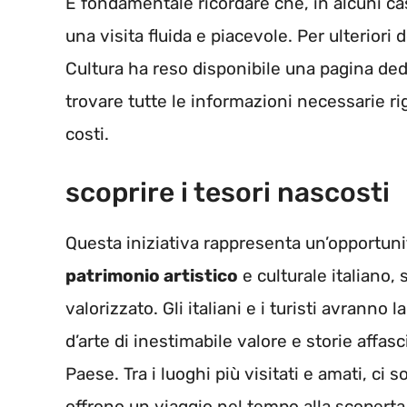
È fondamentale ricordare che, in alcuni ca
una visita fluida e piacevole. Per ulteriori d
Cultura ha reso disponibile una pagina dedic
trovare tutte le informazioni necessarie ri
costi.
scoprire i tesori nascosti
Questa iniziativa rappresenta un’opportun
patrimonio artistico
e culturale italiano
valorizzato. Gli italiani e i turisti avranno l
d’arte di inestimabile valore e storie affa
Paese. Tra i luoghi più visitati e amati, ci
offrono un viaggio nel tempo alla scoperta d