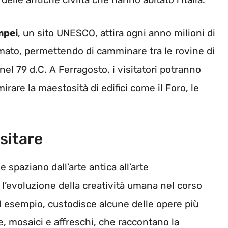
mpei
, un sito UNESCO, attira ogni anno milioni di
ermato, permettendo di camminare tra le rovine di
nel 79 d.C. A Ferragosto, i visitatori potranno
rare la maestosità di edifici come il Foro, le
isitare
e spaziano dall’arte antica all’arte
’evoluzione della creatività umana nel corso
d esempio, custodisce alcune delle opere più
ure, mosaici e affreschi, che raccontano la