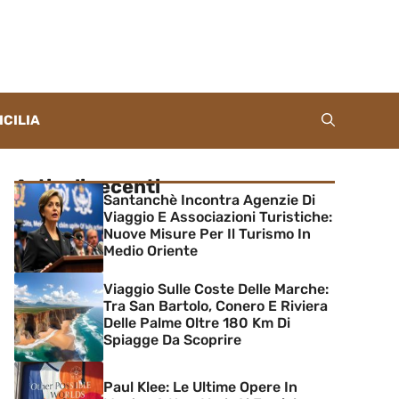
ICILIA
Articoli recenti
Santanchè Incontra Agenzie Di
Viaggio E Associazioni Turistiche:
Nuove Misure Per Il Turismo In
Medio Oriente
Viaggio Sulle Coste Delle Marche:
Tra San Bartolo, Conero E Riviera
Delle Palme Oltre 180 Km Di
Spiagge Da Scoprire
Paul Klee: Le Ultime Opere In