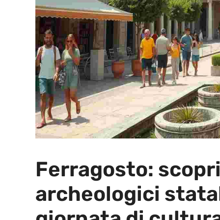
Ferragosto: scopri
archeologici stata
giornata di cultur