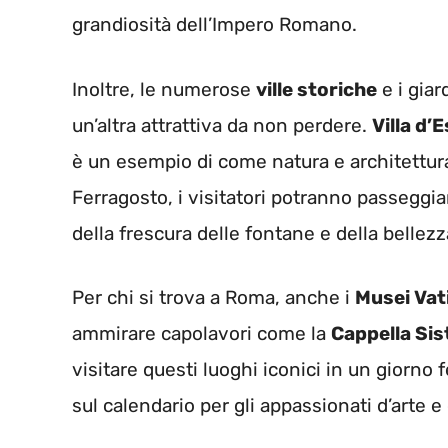
grandiosità dell’Impero Romano.
Inoltre, le numerose
ville storiche
e i giar
un’altra attrattiva da non perdere.
Villa d’
è un esempio di come natura e architettura
Ferragosto, i visitatori potranno passeggia
della frescura delle fontane e della bellezza
Per chi si trova a Roma, anche i
Musei Vat
ammirare capolavori come la
Cappella Sis
visitare questi luoghi iconici in un giorn
sul calendario per gli appassionati d’arte e 