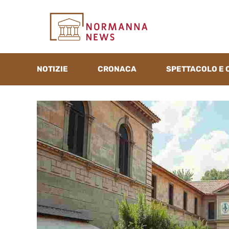
Vai
al
contenuto
NOTIZIE
CRONACA
SPETTACOLO E 