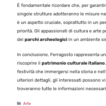
È fondamentale ricordare che, per garantire l
singole strutture adotteranno le misure ne
è un aspetto cruciale, soprattutto in un pe
priorità. Gli appassionati di cultura e arte
dei
parchi archeologici
in un ambiente sic
In conclusione, Ferragosto rappresenta un’
riscoprire il
patrimonio culturale italiano
festività che immergersi nella storia e nell
ulteriori dettagli, gli interessati possono vi
troveranno tutte le informazioni necessarie 
Categorie
Arte