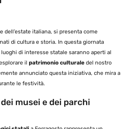
e dell’estate italiana, si presenta come
ati di cultura e storia. In questa giornata
 luoghi di interesse statale saranno aperti al
esplorare il
patrimonio culturale
del nostro
temente annunciato questa iniziativa, che mira a
ante le festività.
 dei musei e dei parchi
gici statali
a Ferragosto rappresenta un