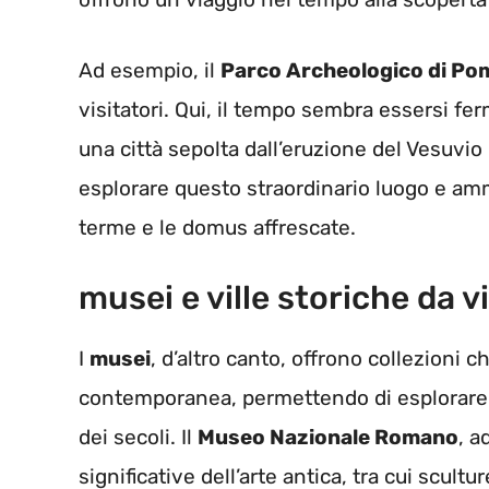
Ad esempio, il
Parco Archeologico di Po
visitatori. Qui, il tempo sembra essersi f
una città sepolta dall’eruzione del Vesuvio 
esplorare questo straordinario luogo e ammi
terme e le domus affrescate.
musei e ville storiche da v
I
musei
, d’altro canto, offrono collezioni ch
contemporanea, permettendo di esplorare l
dei secoli. Il
Museo Nazionale Romano
, a
significative dell’arte antica, tra cui scult