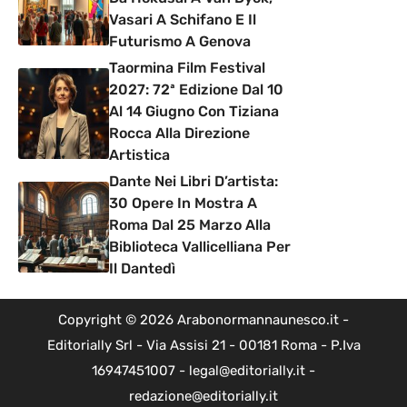
Vasari A Schifano E Il
Futurismo A Genova
Taormina Film Festival
2027: 72ª Edizione Dal 10
Al 14 Giugno Con Tiziana
Rocca Alla Direzione
Artistica
Dante Nei Libri D’artista:
30 Opere In Mostra A
Roma Dal 25 Marzo Alla
Biblioteca Vallicelliana Per
Il Dantedì
Copyright © 2026 Arabonormannaunesco.it -
Editorially Srl - Via Assisi 21 - 00181 Roma - P.Iva
16947451007 - legal@editorially.it -
redazione@editorially.it