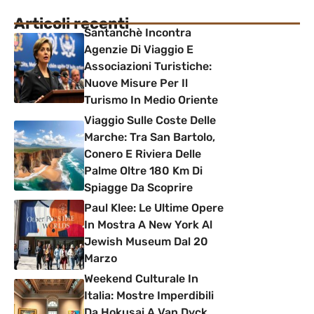
Articoli recenti
Santanchè Incontra
Agenzie Di Viaggio E
Associazioni Turistiche:
Nuove Misure Per Il
Turismo In Medio Oriente
Viaggio Sulle Coste Delle
Marche: Tra San Bartolo,
Conero E Riviera Delle
Palme Oltre 180 Km Di
Spiagge Da Scoprire
Paul Klee: Le Ultime Opere
In Mostra A New York Al
Jewish Museum Dal 20
Marzo
Weekend Culturale In
Italia: Mostre Imperdibili
Da Hokusai A Van Dyck,