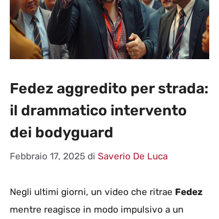
Fedez aggredito per strada:
il drammatico intervento
dei bodyguard
Febbraio 17, 2025
di
Saverio De Luca
Negli ultimi giorni, un video che ritrae
Fedez
mentre reagisce in modo impulsivo a un