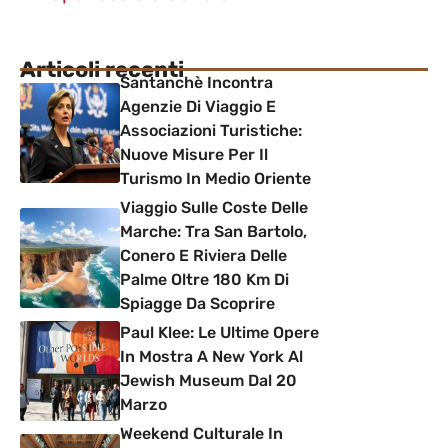
Articoli recenti
Santanchè Incontra
Agenzie Di Viaggio E
Associazioni Turistiche:
Nuove Misure Per Il
Turismo In Medio Oriente
Viaggio Sulle Coste Delle
Marche: Tra San Bartolo,
Conero E Riviera Delle
Palme Oltre 180 Km Di
Spiagge Da Scoprire
Paul Klee: Le Ultime Opere
In Mostra A New York Al
Jewish Museum Dal 20
Marzo
Weekend Culturale In