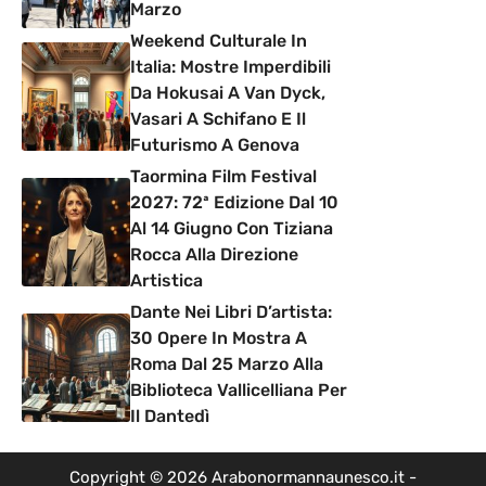
Marzo
Weekend Culturale In
Italia: Mostre Imperdibili
Da Hokusai A Van Dyck,
Vasari A Schifano E Il
Futurismo A Genova
Taormina Film Festival
2027: 72ª Edizione Dal 10
Al 14 Giugno Con Tiziana
Rocca Alla Direzione
Artistica
Dante Nei Libri D’artista:
30 Opere In Mostra A
Roma Dal 25 Marzo Alla
Biblioteca Vallicelliana Per
Il Dantedì
Copyright © 2026 Arabonormannaunesco.it -