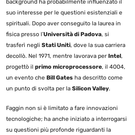
background ha probabilmente influenzato il
suo interesse per le questioni esistenziali e
spirituali. Dopo aver conseguito la laurea in
fisica presso l’
Università di Padova
, si
trasferì negli
Stati Uniti
, dove la sua carriera
decollò. Nel 1971, mentre lavorava per
Intel
,
progettò il
primo microprocessore
, il 4004,
un evento che
Bill Gates
ha descritto come
un punto di svolta per la
Silicon Valley
.
Faggin non si è limitato a fare innovazioni
tecnologiche; ha anche iniziato a interrogarsi
su questioni più profonde riguardanti la