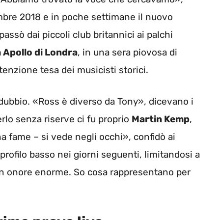
mbre 2018 e in poche settimane il nuovo
passò dai piccoli club britannici ai palchi
 Apollo di Londra
, in una sera piovosa di
ttenzione tesa dei musicisti storici.
i dubbio. «Ross è diverso da Tony», dicevano i
nerlo senza riserve ci fu proprio
Martin Kemp
,
a fame – si vede negli occhi», confidò ai
rofilo basso nei giorni seguenti, limitandosi a
 un onore enorme. So cosa rappresentano per