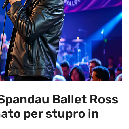
 Spandau Ballet Ross
to per stupro in