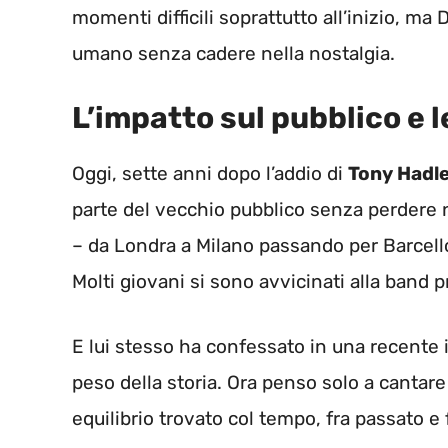
momenti difficili soprattutto all’inizio, ma
umano senza cadere nella nostalgia.
L’impatto sul pubblico e 
Oggi, sette anni dopo l’addio di
Tony Hadl
parte del vecchio pubblico senza perdere nu
– da Londra a Milano passando per Barcell
Molti giovani si sono avvicinati alla band p
E lui stesso ha confessato in una recente in
peso della storia. Ora penso solo a cantar
equilibrio trovato col tempo, fra passato e 