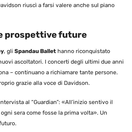
 Davidson riuscì a farsi valere anche sul piano
le prospettive future
ey
, gli
Spandau Ballet
hanno riconquistato
ovi ascoltatori. I concerti degli ultimi due anni
ona – continuano a richiamare tante persone.
roprio grazie alla voce di Davidson.
tervista al “Guardian”: «All’inizio sentivo il
e ogni sera come fosse la prima volta». Un
futuro.