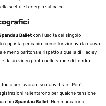
lla scelta e l’energia sul palco.
cografici
Spandau Ballet
con l’uscita del singolo
tto apposta per capire come funzionava la nuova
a e meno baritonale rispetto a quella di Hadley
he da un video girato nelle strade di Londra
studio per lavorare su nuovi brani. Però,
registrazioni rallentarono per qualche tensione
 marchio
Spandau Ballet
. Non mancarono