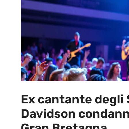
Ex cantante degli
Davidson condanna
Gran Bretagna