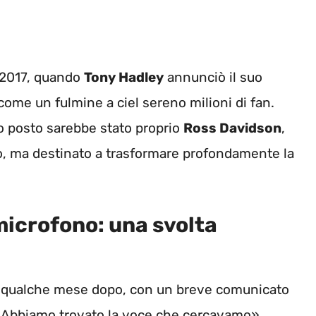
 2017, quando
Tony Hadley
annunciò il suo
ì come un fulmine a ciel sereno milioni di fan.
 posto sarebbe stato proprio
Ross Davidson
,
co, ma destinato a trasformare profondamente la
microfono: una svolta
lo qualche mese dopo, con un breve comunicato
«Abbiamo trovato la voce che cercavamo»,