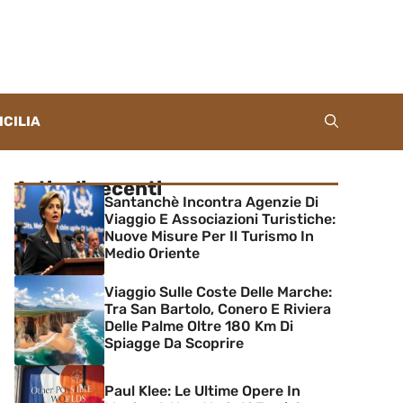
ICILIA
Articoli recenti
Santanchè Incontra Agenzie Di
Viaggio E Associazioni Turistiche:
Nuove Misure Per Il Turismo In
Medio Oriente
Viaggio Sulle Coste Delle Marche:
Tra San Bartolo, Conero E Riviera
Delle Palme Oltre 180 Km Di
Spiagge Da Scoprire
Paul Klee: Le Ultime Opere In