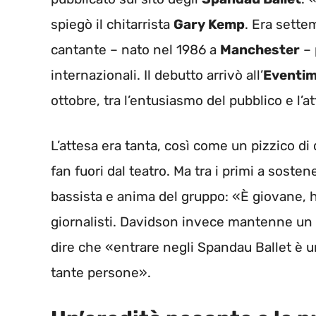
spiegò il chitarrista
Gary Kemp
. Era sette
cantante – nato nel 1986 a
Manchester
– 
internazionali. Il debutto arrivò all’
Eventim
ottobre, tra l’entusiasmo del pubblico e l’a
L’attesa era tanta, così come un pizzico d
fan fuori dal teatro. Ma tra i primi a soste
bassista e anima del gruppo: «È giovane, h
giornalisti. Davidson invece mantenne un p
dire che «entrare negli Spandau Ballet è
tante persone».