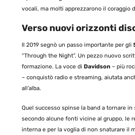
vocali, ma molti apprezzarono il coraggio de
Verso nuovi orizzonti dis
Il 2019 segnò un passo importante per gli
“Through the Night”. Un pezzo nuovo scri
formazione. La voce di
Davidson
– più roc
– conquistò radio e streaming, aiutata anc
all’alba.
Quel successo spinse la band a tornare in 
secondo alcune fonti vicine al gruppo, le 
interna e per la voglia di non snaturare il