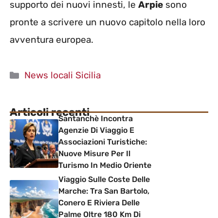
supporto dei nuovi innesti, le
Arpie
sono
pronte a scrivere un nuovo capitolo nella loro
avventura europea.
Categorie
News locali Sicilia
Articoli recenti
Santanchè Incontra
Agenzie Di Viaggio E
Associazioni Turistiche:
Nuove Misure Per Il
Turismo In Medio Oriente
Viaggio Sulle Coste Delle
Marche: Tra San Bartolo,
Conero E Riviera Delle
Palme Oltre 180 Km Di