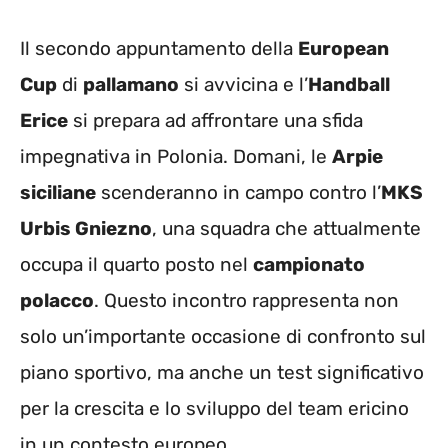
Il secondo appuntamento della
European
Cup
di
pallamano
si avvicina e l’
Handball
Erice
si prepara ad affrontare una sfida
impegnativa in Polonia. Domani, le
Arpie
siciliane
scenderanno in campo contro l’
MKS
Urbis Gniezno
, una squadra che attualmente
occupa il quarto posto nel
campionato
polacco
. Questo incontro rappresenta non
solo un’importante occasione di confronto sul
piano sportivo, ma anche un test significativo
per la crescita e lo sviluppo del team ericino
in un contesto europeo.