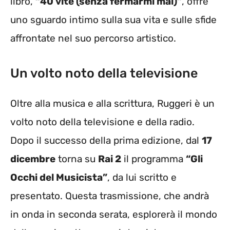
libro,
“40 vite (senza fermarmi mai)”
, offre
uno sguardo intimo sulla sua vita e sulle sfide
affrontate nel suo percorso artistico.
Un volto noto della televisione
Oltre alla musica e alla scrittura, Ruggeri è un
volto noto della televisione e della radio.
Dopo il successo della prima edizione, dal
17
dicembre
torna su
Rai 2
il programma
“Gli
Occhi del Musicista”
, da lui scritto e
presentato. Questa trasmissione, che andrà
in onda in seconda serata, esplorerà il mondo