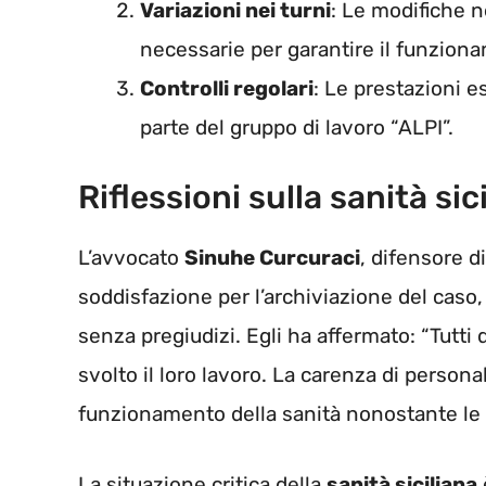
Variazioni nei turni
: Le modifiche ne
necessarie per garantire il funzion
Controlli regolari
: Le prestazioni e
parte del gruppo di lavoro “ALPI”.
Riflessioni sulla sanità sic
L’avvocato
Sinuhe Curcuraci
, difensore d
soddisfazione per l’archiviazione del caso
senza pregiudizi. Egli ha affermato: “Tut
svolto il loro lavoro. La carenza di personal
funzionamento della sanità nonostante le di
La situazione critica della
sanità siciliana