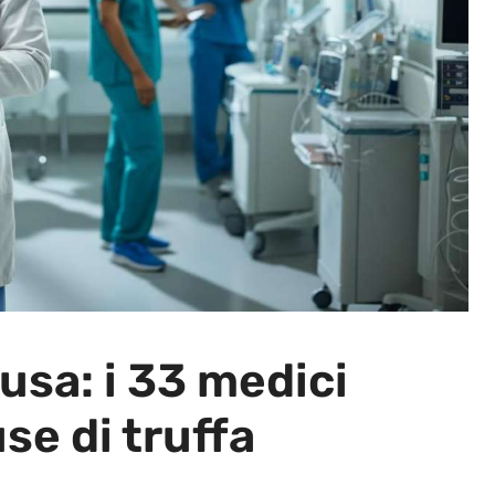
usa: i 33 medici
se di truffa