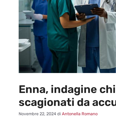
Enna, indagine chi
scagionati da accu
Novembre 22, 2024
di
Antonella Romano