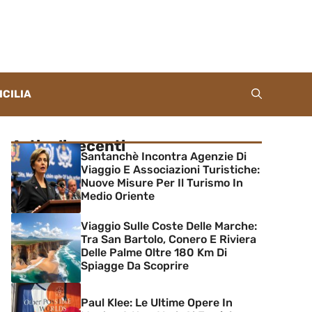
ICILIA
Articoli recenti
Santanchè Incontra Agenzie Di
Viaggio E Associazioni Turistiche:
Nuove Misure Per Il Turismo In
Medio Oriente
Viaggio Sulle Coste Delle Marche:
Tra San Bartolo, Conero E Riviera
Delle Palme Oltre 180 Km Di
Spiagge Da Scoprire
Paul Klee: Le Ultime Opere In