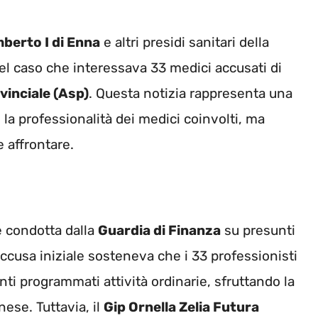
berto I di Enna
e altri presidi sanitari della
del caso che interessava 33 medici accusati di
vinciale (Asp)
. Questa notizia rappresenta una
 la professionalità dei medici coinvolti, ma
e affrontare.
e condotta dalla
Guardia di Finanza
su presunti
L’accusa iniziale sosteneva che i 33 professionisti
i programmati attività ordinarie, sfruttando la
nese. Tuttavia, il
Gip Ornella Zelia Futura