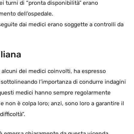
i turni di “pronta disponibilità” erano
amento dell’ospedale.
seguite dai medici erano soggette a controlli da
iliana
i alcuni dei medici coinvolti, ha espresso
, sottolineando l’importanza di condurre indagini
ti questi medici hanno sempre regolarmente
e non è colpa loro; anzi, sono loro a garantire il
fficoltà”.
è emersa chiaramente da questa vicenda,