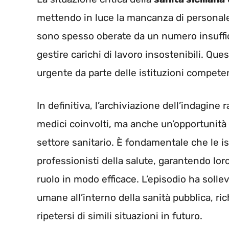
mettendo in luce la mancanza di personale e
sono spesso oberate da un numero insuffici
gestire carichi di lavoro insostenibili. Qu
urgente da parte delle istituzioni competen
In definitiva, l’archiviazione dell’indagine
medici coinvolti, ma anche un’opportunità p
settore sanitario. È fondamentale che le is
professionisti della salute, garantendo loro
ruolo in modo efficace. L’episodio ha sollev
umane all’interno della sanità pubblica, ri
ripetersi di simili situazioni in futuro.