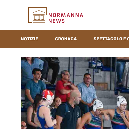
Vai
al
contenuto
NOTIZIE
CRONACA
SPETTACOLO E 