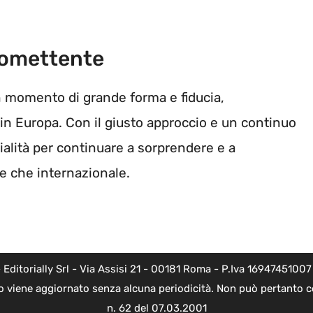
romettente
un momento di grande forma e fiducia,
in Europa. Con il giusto approccio e un continuo
alità per continuare a sorprendere e a
le che internazionale.
torially Srl - Via Assisi 21 - 00181 Roma - P.Iva 16947451007 - l
o viene aggiornato senza alcuna periodicità. Non può pertanto co
n. 62 del 07.03.2001