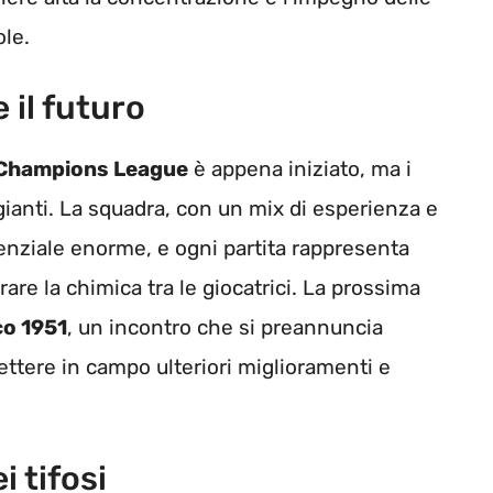
le.
 il futuro
Champions League
è appena iniziato, ma i
ianti. La squadra, con un mix di esperienza e
enziale enorme, e ogni partita rappresenta
rare la chimica tra le giocatrici. La prossima
co 1951
, un incontro che si preannuncia
ettere in campo ulteriori miglioramenti e
i tifosi