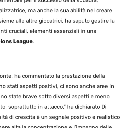
amentale per il successo della squadra,
lizzatrice, ma anche la sua abilità nel creare
eme alle altre giocatrici, ha saputo gestire la
i cruciali, elementi essenziali in una
ions League
.
zzonte, ha commentato la prestazione della
 stati aspetti positivi, ci sono anche aree in
ono state brave sotto diversi aspetti e meno
o, soprattutto in attacco,” ha dichiarato Di
tà di crescita è un segnale positivo e realistico
nere alta la concentrazione e l’impegno delle