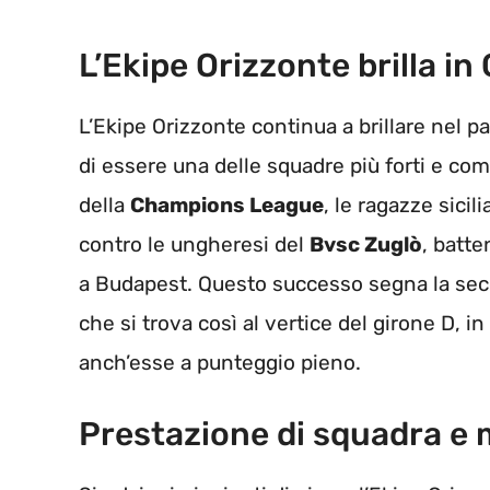
L’Ekipe Orizzonte brilla 
L’Ekipe Orizzonte continua a brillare nel 
di essere una delle squadre più forti e c
della
Champions League
, le ragazze sici
contro le ungheresi del
Bvsc Zuglò
, batt
a Budapest. Questo successo segna la second
che si trova così al vertice del girone D, 
anch’esse a punteggio pieno.
Prestazione di squadra e 