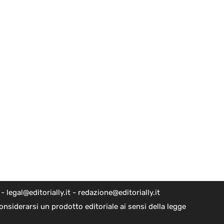
egal@editorially.it - redazione@editorially.it
nsiderarsi un prodotto editoriale ai sensi della legge