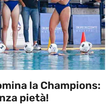
omina la Champions:
nza pietà!