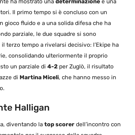
zzonte ha mostrato una
determinazione
e una
ori. Il primo tempo si è concluso con un
un gioco fluido e a una solida difesa che ha
condo parziale, le due squadre si sono
 il terzo tempo a rivelarsi decisivo: l’Ekipe ha
ie, consolidando ulteriormente il proprio
sto un parziale di
4-2
per Zuglò, il risultato
gazze di
Martina Miceli
, che hanno messo in
o.
onte Halligan
ita, diventando la
top scorer
dell’incontro con