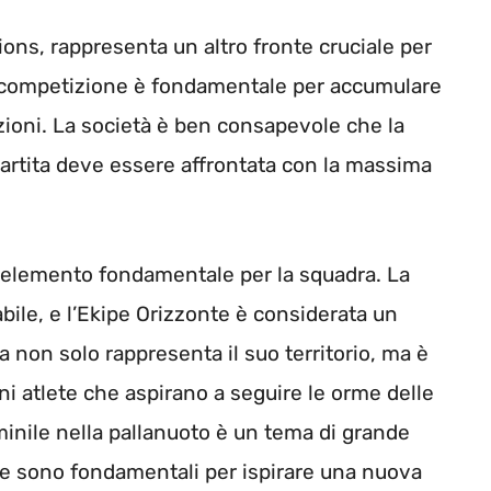
ions, rappresenta un altro fronte cruciale per
a competizione è fondamentale per accumulare
azioni. La società è ben consapevole che la
partita deve essere affrontata con la massima
un elemento fondamentale per la squadra. La
abile, e l’Ekipe Orizzonte è considerata un
a non solo rappresenta il suo territorio, ma è
ni atlete che aspirano a seguire le orme delle
inile nella pallanuoto è un tema di grande
te sono fondamentali per ispirare una nuova