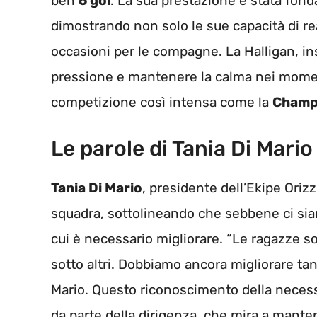
ben
6 gol
. La sua prestazione è stata fond
dimostrando non solo le sue capacità di rea
occasioni per le compagne. La Halligan, insi
pressione e mantenere la calma nei moment
competizione così intensa come la
Champ
Le parole di Tania Di Mario
Tania Di Mario
, presidente dell’Ekipe Ori
squadra, sottolineando che sebbene ci siano
cui è necessario migliorare. “Le ragazze s
sotto altri. Dobbiamo ancora migliorare tant
Mario. Questo riconoscimento della necessi
da parte della dirigenza, che mira a mante