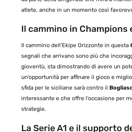
atlete, anche in un momento così favorevo
Il cammino in Champions e
Il cammino dell’Ekipe Orizzonte in questa
segnali che arrivano sono più che incoragg
gioventù, sta dimostrando di avere un pot
un’opportunità per affinare il gioco e miglio
sfida per le siciliane sarà contro il
Boglias
interessante e che offre l’occasione per m
strategie.
La Serie A1 e il supporto de