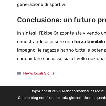
generazione di sportivi.
Conclusione: un futuro p
In sintesi, l’Ekipe Orizzonte sta vivendo 
dimostrando di essere una
forza temibile
impegno, le ragazze hanno tutte le potenzi
conquistare successi, sia a livello naziona
Categorie
News locali Sicilia
Copyright © 2026 Arabonormannaunesco.it - Edi
Questo blog non è una testata giornalistica, in quant