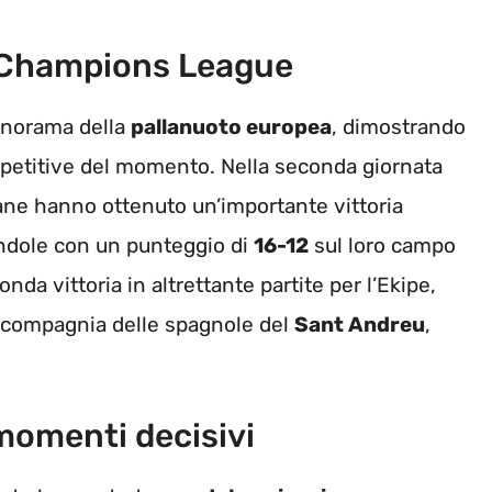
in Champions League
panorama della
pallanuoto europea
, dimostrando
ompetitive del momento. Nella seconda giornata
liane hanno ottenuto un’importante vittoria
endole con un punteggio di
16-12
sul loro campo
a vittoria in altrettante partite per l’Ekipe,
in compagnia delle spagnole del
Sant Andreu
,
momenti decisivi