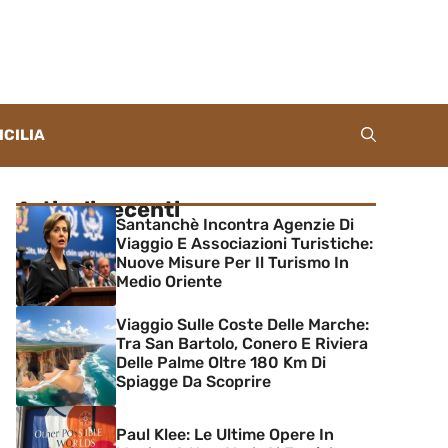
ICILIA
Articoli recenti
Santanchè Incontra Agenzie Di
Viaggio E Associazioni Turistiche:
Nuove Misure Per Il Turismo In
Medio Oriente
Viaggio Sulle Coste Delle Marche:
Tra San Bartolo, Conero E Riviera
Delle Palme Oltre 180 Km Di
Spiagge Da Scoprire
Paul Klee: Le Ultime Opere In