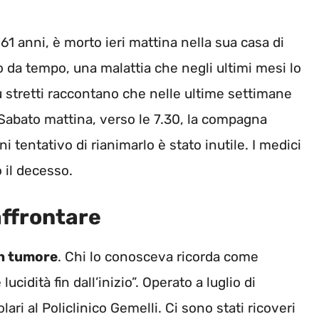
 61 anni, è morto ieri mattina nella sua casa di
to da tempo, una malattia che negli ultimi mesi lo
ù stretti raccontano che nelle ultime settimane
Sabato mattina, verso le 7.30, la compagna
 tentativo di rianimarlo è stato inutile. I medici
 il decesso.
affrontare
n tumore
. Chi lo conosceva ricorda come
cidità fin dall’inizio”. Operato a luglio di
lari al Policlinico Gemelli. Ci sono stati ricoveri