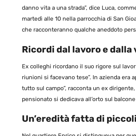
danno vita a una strada”, dice Luca, commer
martedì alle 10 nella parrocchia di San Gi
che racconteranno qualche aneddoto perso
Ricordi dal lavoro e dalla
Ex colleghi ricordano il suo rigore sul lav
riunioni si facevano tese”. In azienda era 
tutto sul campo”, racconta un ex dirigente,
pensionato si dedicava all’orto sul balcone e
Un’eredità fatta di piccol
Nel quartiere Enrico si distingueva per que