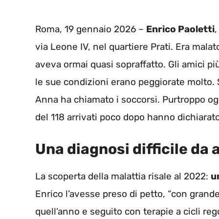
Roma, 19 gennaio 2026 –
Enrico Paoletti
,
via Leone IV, nel quartiere Prati. Era mala
aveva ormai quasi sopraffatto. Gli amici pi
le sue condizioni erano peggiorate molto. 
Anna ha chiamato i soccorsi. Purtroppo ogni
del 118 arrivati poco dopo hanno dichiarato
Una diagnosi difficile da 
La scoperta della malattia risale al 2022:
u
Enrico l’avesse preso di petto, “con grande lu
quell’anno e seguito con terapie a cicli rego