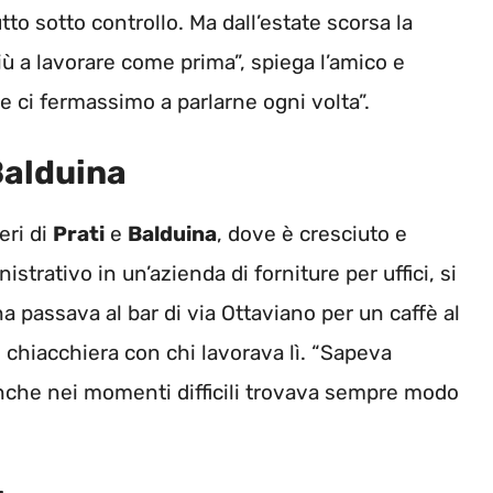
tto sotto controllo. Ma dall’estate scorsa la
iù a lavorare come prima”, spiega l’amico e
 ci fermassimo a parlarne ogni volta”.
Balduina
eri di
Prati
e
Balduina
, dove è cresciuto e
strativo in un’azienda di forniture per uffici, si
na passava al bar di via Ottaviano per un caffè al
e chiacchiera con chi lavorava lì. “Sapeva
 anche nei momenti difficili trovava sempre modo