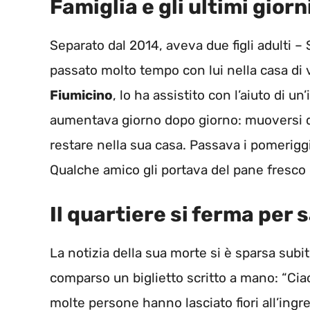
Famiglia e gli ultimi giorn
Separato dal 2014, aveva due figli adulti –
passato molto tempo con lui nella casa di
Fiumicino
, lo ha assistito con l’aiuto di un
aumentava giorno dopo giorno: muoversi di
restare nella sua casa. Passava i pomeriggi
Qualche amico gli portava del pane fresco
Il quartiere si ferma per 
La notizia della sua morte si è sparsa subi
comparso un biglietto scritto a mano: “Ciao
molte persone hanno lasciato fiori all’ingres