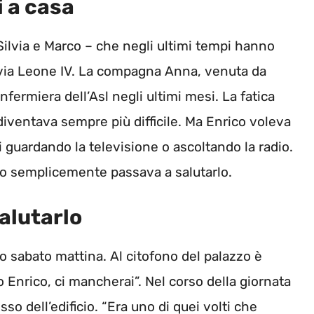
i a casa
 Silvia e Marco – che negli ultimi tempi hanno
 via Leone IV. La compagna Anna, venuta da
’infermiera dell’Asl negli ultimi mesi. La fatica
ventava sempre più difficile. Ma Enrico voleva
 guardando la televisione o ascoltando la radio.
 o semplicemente passava a salutarlo.
salutarlo
to sabato mattina. Al citofono del palazzo è
 Enrico, ci mancherai”. Nel corso della giornata
so dell’edificio. “Era uno di quei volti che