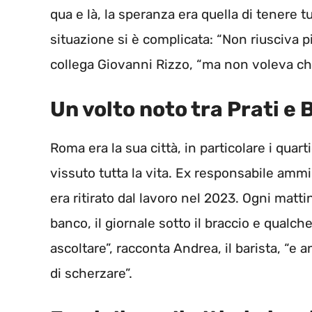
qua e là, la speranza era quella di tenere tu
situazione si è complicata: “Non riusciva p
collega Giovanni Rizzo, “ma non voleva che
Un volto noto tra Prati e 
Roma era la sua città, in particolare i quarti
vissuto tutta la vita. Ex responsabile ammini
era ritirato dal lavoro nel 2023. Ogni matti
banco, il giornale sotto il braccio e qualch
ascoltare”, racconta Andrea, il barista, “e
di scherzare”.