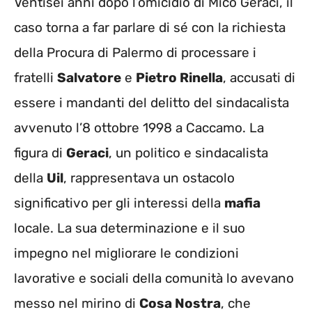
Ventisei anni dopo l’omicidio di Mico Geraci, il
caso torna a far parlare di sé con la richiesta
della Procura di Palermo di processare i
fratelli
Salvatore
e
Pietro Rinella
, accusati di
essere i mandanti del delitto del sindacalista
avvenuto l’8 ottobre 1998 a Caccamo. La
figura di
Geraci
, un politico e sindacalista
della
Uil
, rappresentava un ostacolo
significativo per gli interessi della
mafia
locale. La sua determinazione e il suo
impegno nel migliorare le condizioni
lavorative e sociali della comunità lo avevano
messo nel mirino di
Cosa Nostra
, che