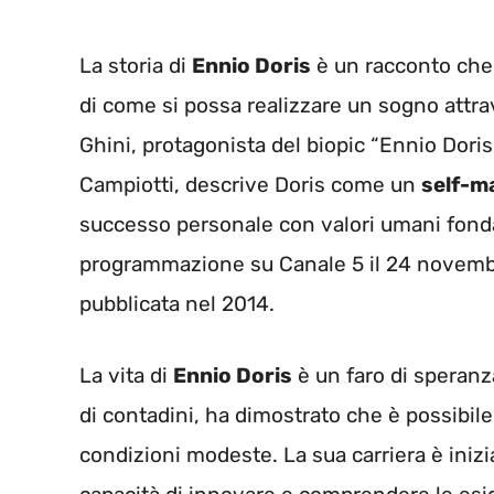
La storia di
Ennio Doris
è un racconto che 
di come si possa realizzare un sogno attra
Ghini, protagonista del biopic “Ennio Dori
Campiotti, descrive Doris come un
self-m
successo personale con valori umani fondame
programmazione su Canale 5 il 24 novembre,
pubblicata nel 2014.
La vita di
Ennio Doris
è un faro di speranza
di contadini, ha dimostrato che è possibil
condizioni modeste. La sua carriera è inizi