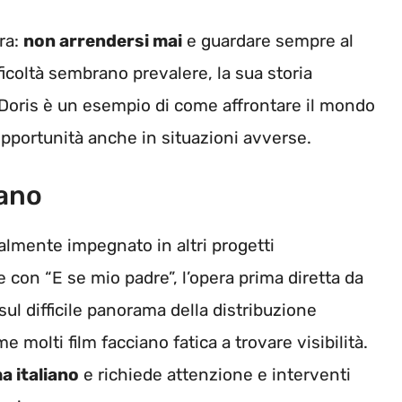
ara:
non arrendersi mai
e guardare sempre al
ficoltà sembrano prevalere, la sua storia
i Doris è un esempio di come affrontare il mondo
portunità anche in situazioni avverse.
iano
ualmente impegnato in altri progetti
e con “E se mio padre”, l’opera prima diretta da
 sul difficile panorama della distribuzione
e molti film facciano fatica a trovare visibilità.
a italiano
e richiede attenzione e interventi