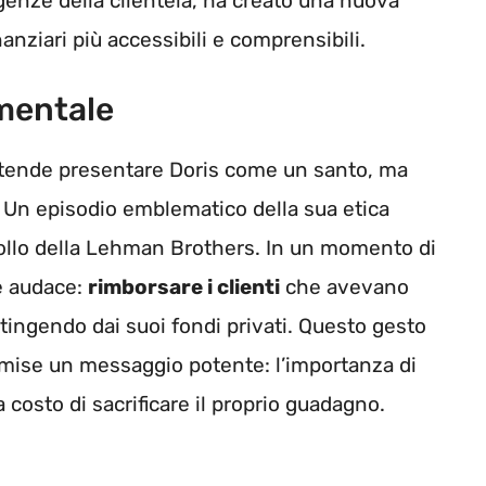
genze della clientela, ha creato una nuova
anziari più accessibili e comprensibili.
mentale
ntende presentare Doris come un santo, ma
 Un episodio emblematico della sua etica
rollo della Lehman Brothers. In un momento di
e audace:
rimborsare i clienti
che avevano
ttingendo dai suoi fondi privati. Questo gesto
smise un messaggio potente: l’importanza di
costo di sacrificare il proprio guadagno.