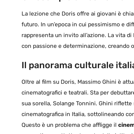
La lezione che Doris offre ai giovani è chi
futuro. In un’epoca in cui pessimismo e dif
rappresenta un invito all’azione. La vita d
con passione e determinazione, creando op
Il panorama culturale ital
Oltre al film su Doris, Massimo Ghini è att
cinematografici e teatrali. Sta per debuttar
sua sorella, Solange Tonnini. Ghini riflette
cinematografica in Italia, sottolineando com
Questo è un problema che affligge il
cinem