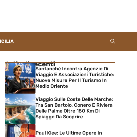
ICILIA
Articoli recenti
Santanchè Incontra Agenzie Di
Viaggio E Associazioni Turistiche:
Nuove Misure Per Il Turismo In
Medio Oriente
Viaggio Sulle Coste Delle Marche:
Tra San Bartolo, Conero E Riviera
Delle Palme Oltre 180 Km Di
Spiagge Da Scoprire
Paul Klee: Le Ultime Opere In