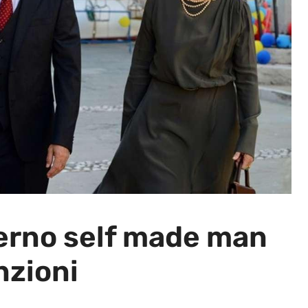
derno self made man
nzioni