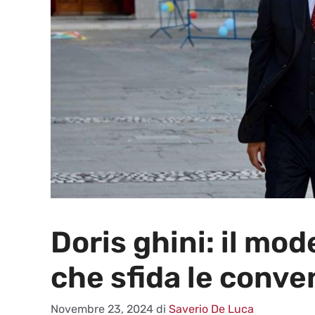
Doris ghini: il mo
che sfida le conve
Novembre 23, 2024
di
Saverio De Luca