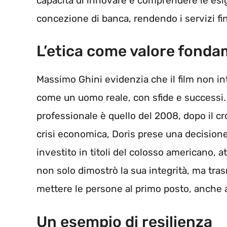
capacità di innovare e comprendere le esi
concezione di banca, rendendo i servizi fin
L’etica come valore fonda
Massimo Ghini evidenzia che il film non i
come un uomo reale, con sfide e successi.
professionale è quello del 2008, dopo il c
crisi economica, Doris prese una decision
investito in titoli del colosso americano, a
non solo dimostrò la sua integrità, ma tra
mettere le persone al primo posto, anche a 
Un esempio di resilienza