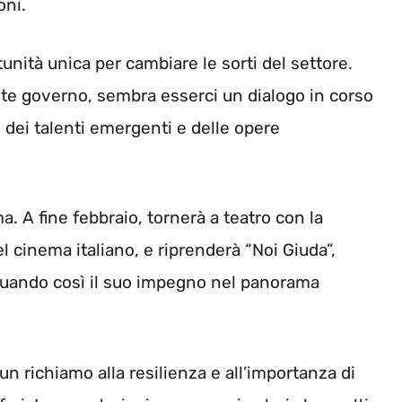
oni.
unità unica per cambiare le sorti del settore.
te governo, sembra esserci un dialogo in corso
dei talenti emergenti e delle opere
ma. A fine febbraio, tornerà a teatro con la
l cinema italiano, e riprenderà “Noi Giuda”,
nuando così il suo impegno nel panorama
 è un richiamo alla resilienza e all’importanza di