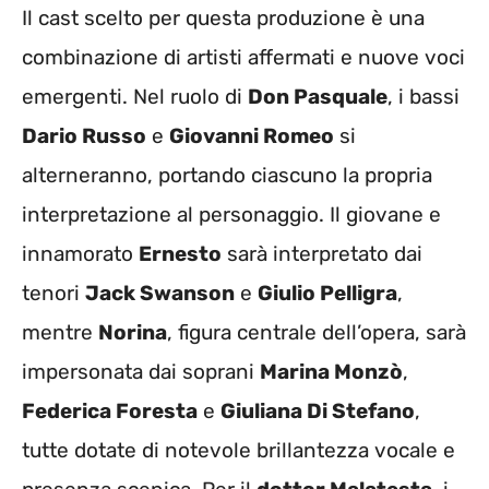
Il cast scelto per questa produzione è una
combinazione di artisti affermati e nuove voci
emergenti. Nel ruolo di
Don Pasquale
, i bassi
Dario Russo
e
Giovanni Romeo
si
alterneranno, portando ciascuno la propria
interpretazione al personaggio. Il giovane e
innamorato
Ernesto
sarà interpretato dai
tenori
Jack Swanson
e
Giulio Pelligra
,
mentre
Norina
, figura centrale dell’opera, sarà
impersonata dai soprani
Marina Monzò
,
Federica Foresta
e
Giuliana Di Stefano
,
tutte dotate di notevole brillantezza vocale e