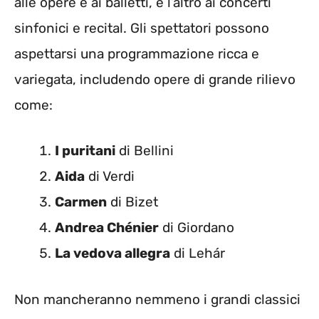
alle opere e ai balletti, e l’altro ai concerti
sinfonici e recital. Gli spettatori possono
aspettarsi una programmazione ricca e
variegata, includendo opere di grande rilievo
come:
I puritani
di Bellini
Aida
di Verdi
Carmen
di Bizet
Andrea Chénier
di Giordano
La vedova allegra
di Lehár
Non mancheranno nemmeno i grandi classici