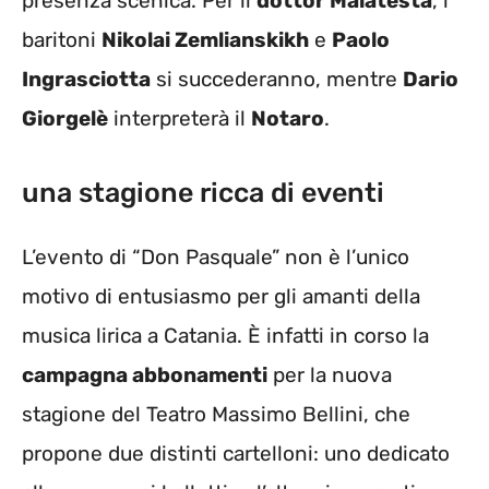
presenza scenica. Per il
dottor Malatesta
, i
baritoni
Nikolai Zemlianskikh
e
Paolo
Ingrasciotta
si succederanno, mentre
Dario
Giorgelè
interpreterà il
Notaro
.
una stagione ricca di eventi
L’evento di “Don Pasquale” non è l’unico
motivo di entusiasmo per gli amanti della
musica lirica a Catania. È infatti in corso la
campagna abbonamenti
per la nuova
stagione del Teatro Massimo Bellini, che
propone due distinti cartelloni: uno dedicato