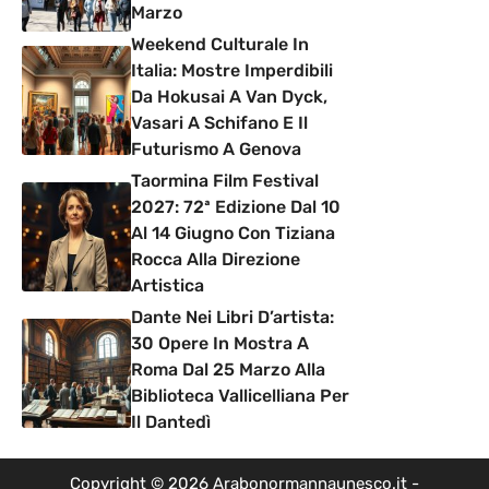
Marzo
Weekend Culturale In
Italia: Mostre Imperdibili
Da Hokusai A Van Dyck,
Vasari A Schifano E Il
Futurismo A Genova
Taormina Film Festival
2027: 72ª Edizione Dal 10
Al 14 Giugno Con Tiziana
Rocca Alla Direzione
Artistica
Dante Nei Libri D’artista:
30 Opere In Mostra A
Roma Dal 25 Marzo Alla
Biblioteca Vallicelliana Per
Il Dantedì
Copyright © 2026 Arabonormannaunesco.it -