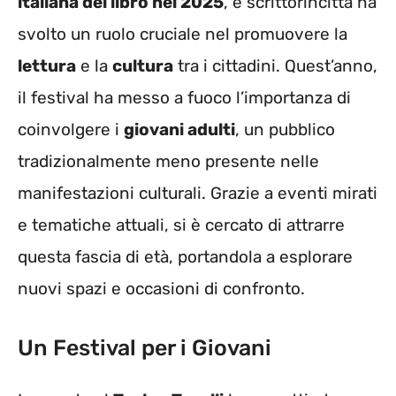
italiana del libro nel 2025
, e scrittorincittà ha
svolto un ruolo cruciale nel promuovere la
lettura
e la
cultura
tra i cittadini. Quest’anno,
il festival ha messo a fuoco l’importanza di
coinvolgere i
giovani adulti
, un pubblico
tradizionalmente meno presente nelle
manifestazioni culturali. Grazie a eventi mirati
e tematiche attuali, si è cercato di attrarre
questa fascia di età, portandola a esplorare
nuovi spazi e occasioni di confronto.
Un Festival per i Giovani