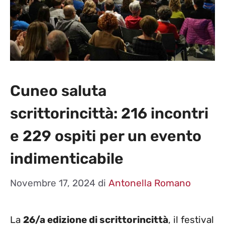
Cuneo saluta
scrittorincittà: 216 incontri
e 229 ospiti per un evento
indimenticabile
Novembre 17, 2024
di
Antonella Romano
La
26/a edizione di scrittorincittà
, il festival