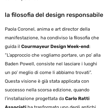
la filosofia del design responsabile
Paola Coronel, anima e art director della
manifestazione, ha condiviso la filosofia che
guida il
Courmayeur Design Week-end
:
“L’approccio che vogliamo portare, un po’ alla
Baden Powell, consiste nel lasciare i luoghi
un po’ meglio di come li abbiamo trovati”.
Questa visione è già stata applicata con
successo nella scorsa edizione, quando
l’installazione progettata da
Carlo Ratti
Associati
ha trasformato uno degli antichi