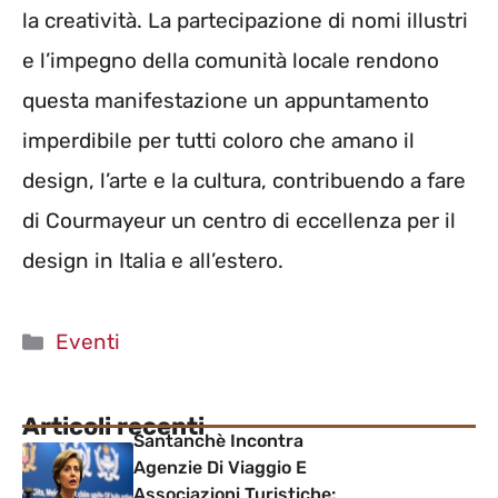
la creatività. La partecipazione di nomi illustri
e l’impegno della comunità locale rendono
questa manifestazione un appuntamento
imperdibile per tutti coloro che amano il
design, l’arte e la cultura, contribuendo a fare
di Courmayeur un centro di eccellenza per il
design in Italia e all’estero.
Categorie
Eventi
Articoli recenti
Santanchè Incontra
Agenzie Di Viaggio E
Associazioni Turistiche: