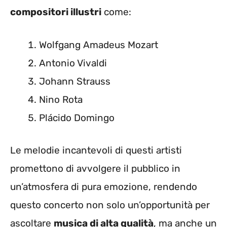
compositori illustri
come:
Wolfgang Amadeus Mozart
Antonio Vivaldi
Johann Strauss
Nino Rota
Plácido Domingo
Le melodie incantevoli di questi artisti
promettono di avvolgere il pubblico in
un’atmosfera di pura emozione, rendendo
questo concerto non solo un’opportunità per
ascoltare
musica di alta qualità
, ma anche un