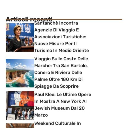
Articoli recenti
Santanchè Incontra
Agenzie Di Viaggio E
Associazioni Turistiche:
Nuove Misure Per Il
Turismo In Medio Oriente
Viaggio Sulle Coste Delle
Marche: Tra San Bartolo,
Conero E Riviera Delle
Palme Oltre 180 Km Di
Spiagge Da Scoprire
Paul Klee: Le Ultime Opere
In Mostra A New York Al
Jewish Museum Dal 20
Marzo
Weekend Culturale In