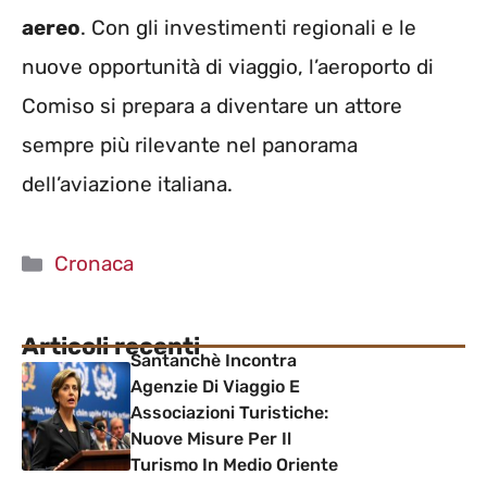
aereo
. Con gli investimenti regionali e le
nuove opportunità di viaggio, l’aeroporto di
Comiso si prepara a diventare un attore
sempre più rilevante nel panorama
dell’aviazione italiana.
Categorie
Cronaca
Articoli recenti
Santanchè Incontra
Agenzie Di Viaggio E
Associazioni Turistiche:
Nuove Misure Per Il
Turismo In Medio Oriente