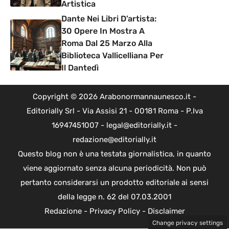
Artistica
Dante Nei Libri D’artista:
30 Opere In Mostra A
Roma Dal 25 Marzo Alla
Biblioteca Vallicelliana Per
Il Dantedì
Copyright © 2026 Arabonormannaunesco.it -
Editorially Srl - Via Assisi 21 - 00181 Roma - P.Iva
16947451007 - legal@editorially.it -
redazione@editorially.it
Questo blog non è una testata giornalistica, in quanto
viene aggiornato senza alcuna periodicità. Non può
pertanto considerarsi un prodotto editoriale ai sensi
della legge n. 62 del 07.03.2001
Redazione
-
Privacy Policy
-
Disclaimer
Change privacy settings