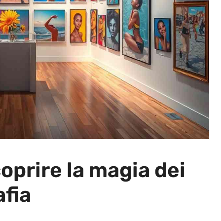
prire la magia dei
afia