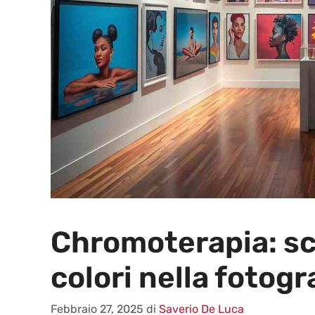
Chromoterapia: sco
colori nella fotogr
Febbraio 27, 2025
di
Saverio De Luca