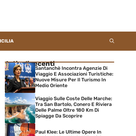
ICILIA
Articoli recenti
Santanchè Incontra Agenzie Di
Viaggio E Associazioni Turistiche:
Nuove Misure Per Il Turismo In
Medio Oriente
Viaggio Sulle Coste Delle Marche:
Tra San Bartolo, Conero E Riviera
Delle Palme Oltre 180 Km Di
Spiagge Da Scoprire
Paul Klee: Le Ultime Opere In