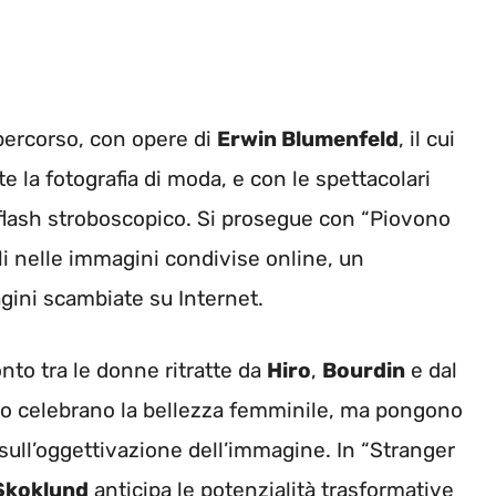
 percorso, con opere di
Erwin Blumenfeld
, il cui
 la fotografia di moda, e con le spettacolari
 flash stroboscopico. Si prosegue con “Piovono
mali nelle immagini condivise online, un
ini scambiate su Internet.
to tra le donne ritratte da
Hiro
,
Bourdin
e dal
lo celebrano la bellezza femminile, ma pongono
e sull’oggettivazione dell’immagine. In “Stranger
Skoklund
anticipa le potenzialità trasformative