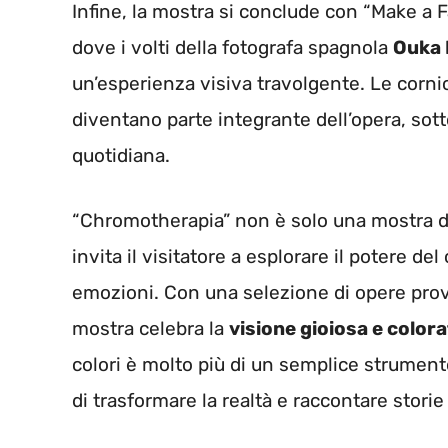
Infine, la mostra si conclude con “Make a Fac
dove i volti della fotografa spagnola
Ouka 
un’esperienza visiva travolgente. Le cornici
diventano parte integrante dell’opera, sott
quotidiana.
“Chromotherapia” non è solo una mostra di
invita il visitatore a esplorare il potere del
emozioni. Con una selezione di opere proven
mostra celebra la
visione gioiosa e color
colori è molto più di un semplice strumen
di trasformare la realtà e raccontare storie