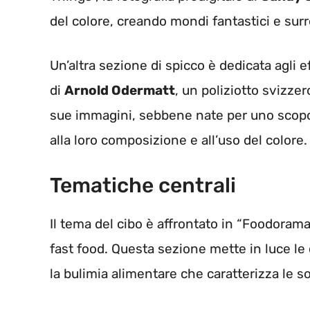
del colore, creando mondi fantastici e surre
Un’altra sezione di spicco è dedicata agli eff
di
Arnold Odermatt
, un poliziotto svizz
sue immagini, sebbene nate per uno scopo p
alla loro composizione e all’uso del colore.
Tematiche centrali
Il tema del cibo è affrontato in “Foodorama”,
fast food. Questa sezione mette in luce le 
la bulimia alimentare che caratterizza le 