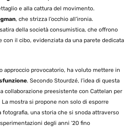
ettaglio e alla cattura del movimento.
Wegman
, che strizza l’occhio all’ironia.
o satira della società consumistica, che offrono
e con il cibo, evidenziata da una parete dedicata
suo approccio provocatorio, ha voluto mettere in
isfunzione
. Secondo Stourdzé, l’idea di questa
una collaborazione preesistente con Cattelan per
r. La mostra si propone non solo di esporre
a fotografia, una storia che si snoda attraverso
 sperimentazioni degli anni ’20 fino