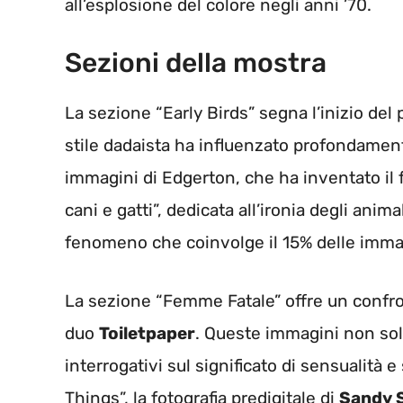
all’esplosione del colore negli anni ’70.
Sezioni della mostra
La sezione “Early Birds” segna l’inizio del
stile dadaista ha influenzato profondamente
immagini di Edgerton, che ha inventato il
cani e gatti”, dedicata all’ironia degli ani
fenomeno che coinvolge il 15% delle immag
La sezione “Femme Fatale” offre un confron
duo
Toiletpaper
. Queste immagini non so
interrogativi sul significato di sensualità 
Things”, la fotografia predigitale di
Sandy 