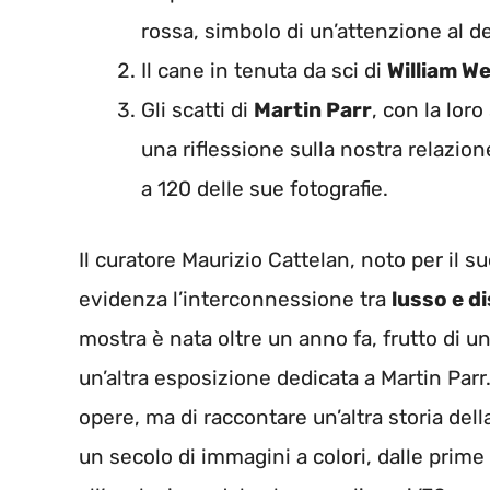
rossa, simbolo di un’attenzione al d
Il cane in tenuta da sci di
William 
Gli scatti di
Martin Parr
, con la lor
una riflessione sulla nostra relazion
a 120 delle sue fotografie.
Il curatore Maurizio Cattelan, noto per il 
evidenza l’interconnessione tra
lusso e d
mostra è nata oltre un anno fa, frutto di 
un’altra esposizione dedicata a Martin Par
opere, ma di raccontare un’altra storia dell
un secolo di immagini a colori, dalle prime