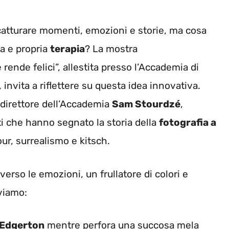
 catturare momenti, emozioni e storie, ma cosa
a e propria
terapia
? La mostra
rende felici”, allestita presso l’Accademia di
invita a riflettere su questa idea innovativa.
 direttore dell’Accademia
Sam Stourdzé
,
ti che hanno segnato la storia della
fotografia a
our, surrealismo e kitsch.
verso le emozioni, un frullatore di colori e
oviamo:
 Edgerton
mentre perfora una succosa mela