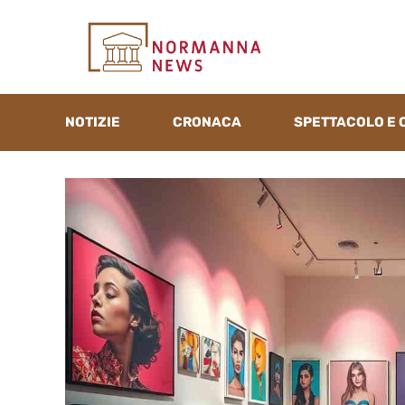
Vai
al
contenuto
NOTIZIE
CRONACA
SPETTACOLO E 