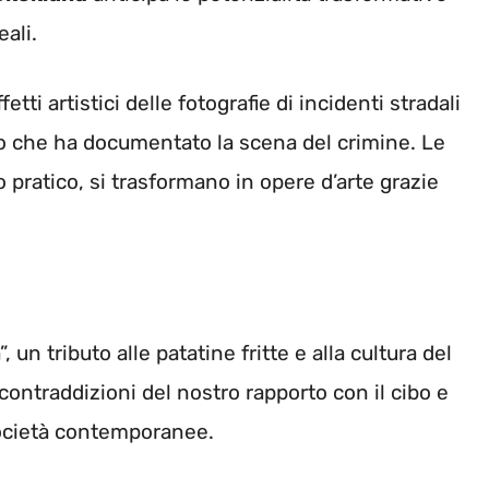
ali.
etti artistici delle fotografie di incidenti stradali
ero che ha documentato la scena del crimine. Le
ratico, si trasformano in opere d’arte grazie
 un tributo alle patatine fritte e alla cultura del
contraddizioni del nostro rapporto con il cibo e
società contemporanee.