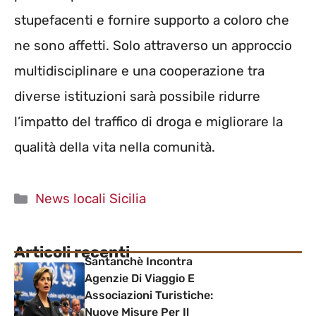
stupefacenti e fornire supporto a coloro che
ne sono affetti. Solo attraverso un approccio
multidisciplinare e una cooperazione tra
diverse istituzioni sarà possibile ridurre
l’impatto del traffico di droga e migliorare la
qualità della vita nella comunità.
Categorie
News locali Sicilia
Articoli recenti
Santanchè Incontra
Agenzie Di Viaggio E
Associazioni Turistiche:
Nuove Misure Per Il