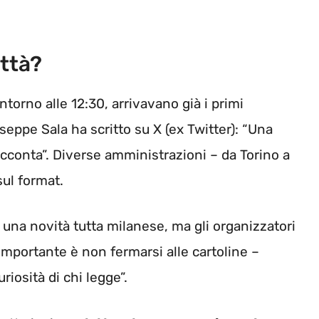
ittà?
ntorno alle 12:30, arrivavano già i primi
seppe Sala ha scritto su X (ex Twitter): “Una
acconta”. Diverse amministrazioni – da Torino a
ul format.
 una novità tutta milanese, ma gli organizzatori
’importante è non fermarsi alle cartoline –
uriosità di chi legge”.