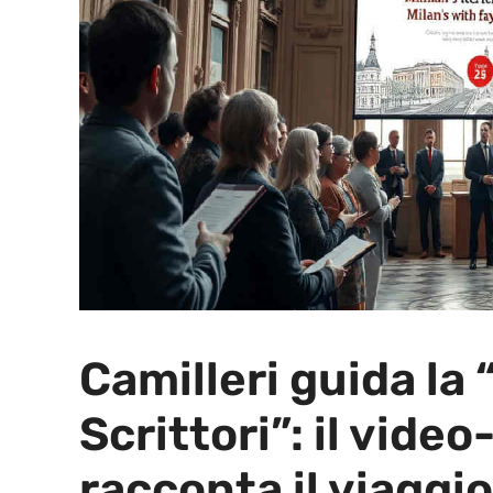
Camilleri guida la 
Scrittori”: il vide
racconta il viaggio 