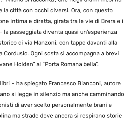
re la città con occhi diversi. Ora, con questo
e intima e diretta, girata tra le vie di Brera e i
e – la passeggiata diventa quasi un’esperienza
storico di via Manzoni, con tappe davanti alla
iazza Cordusio. Ogni sosta si accompagna a brevi
ovane Holden” al “Porta Romana bella”.
ei libri – ha spiegato Francesco Bianconi, autore
ilano si legge in silenzio ma anche camminando
ronisti di aver scelto personalmente brani e
olina ma strade dove ancora si respirano storie