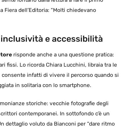
ma Fiera dell’Editoria: “Molti chiedevano
inclusività e accessibilità
utore
risponde anche a una questione pratica:
i fissi. Lo ricorda Chiara Lucchini, libraia tra le
le consente infatti di vivere il percorso quando si
iata in solitaria con lo smartphone.
imonianze storiche: vecchie fotografie degli
 scrittori contemporanei. In sottofondo c’è un
Un dettaglio voluto da Bianconi per “dare ritmo