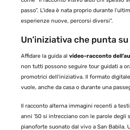
passo”. L’idea è nata proprio durante l’ulti
esperienze nuove, percorsi diversi”.
Un’iniziativa che punta su 
Affidare la guida al
video-racconto dell’a
non tutti possono seguire tour guidati a orar
promotrici dell’iniziativa. Il formato digita
vuole, anche da casa o durante una passegg
Il racconto alterna immagini recenti a test
anni ’50 si intrecciano con le parole degli
pianoforte suonato dal vivo a San Babila. 