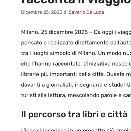
Dicembre 25, 2025
di
Saverio De Luca
Milano, 25 dicembre 2025 – Da oggi i viag
pensato e realizzato direttamente dall’aut
tra i luoghi simbolo di Milano. Un modo nuo
che l’hanno raccontata. L’iniziativa nasce 
librerie più importanti della città. Questa 
davanti a giornalisti, insegnanti e studenti
turisti alla lettura, mescolando parole e c
Il percorso tra libri e città
L’idea si inserisce in un progetto più ampio