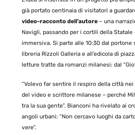
già portato centinaia di visitatori a guarda
video-racconto dell’autore
– una narrazion
Navigli, passando per i cortili della Statal
immersiva. Si parte alle 10:30 dal portone 
libreria Rizzoli Galleria e all’edicola di p
letture tratte da romanzi milanesi: dal “Gi
“Volevo far sentire il respiro della città n
del video e scrittore milanese – perché M
tra la sua gente”. Bianconi ha rivelato ai c
angoli urbani: “Non cercavo luoghi da cart
vere”.