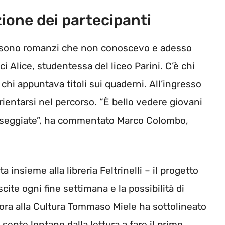
azione dei partecipanti
“Ci sono romanzi che non conoscevo e adesso
ci Alice, studentessa del liceo Parini. C’è chi
 chi appuntava titoli sui quaderni. All’ingresso
ientarsi nel percorso. “È bello vedere giovani
passeggiate”, ha commentato Marco Colombo,
insieme alla libreria Feltrinelli – il progetto
ite ogni fine settimana e la possibilità di
essora alla Cultura Tommaso Miele ha sottolineato
 sente lontano dalla lettura a fare il primo