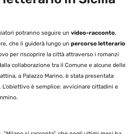
giatori potranno seguire un
video-racconto
,
ore, che li guiderà lungo un
percorso letterario
vo per riscoprire la città attraverso i romanzi
dalla collaborazione tra il Comune e alcune delle
mattina, a Palazzo Marino, è stata presentata
. L’obiettivo è semplice: avvicinare cittadini e
ammino.
, “Milano si racconta”, che negli ultimi mesi ha