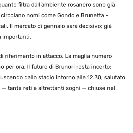
 quanto filtra dall’ambiente rosanero sono già
o – circolano nomi come Gondo e Brunetta –
i. Il mercato di gennaio sarà decisivo; già
 importanti.
 di riferimento in attacco. La maglia numero
per ora. Il futuro di Brunori resta incerto:
 uscendo dallo stadio intorno alle 12.30, salutato
 — tante reti e altrettanti sogni — chiuse nel