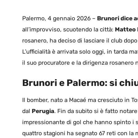
Palermo, 4 gennaio 2026 –
Brunori dice 
all’improvviso, scuotendo la città:
Matteo 
rosanero, ha deciso di lasciare il club dop
L’ufficialità è arrivata solo oggi, in tarda m
il suo procuratore e la dirigenza rosanero ne
Brunori e Palermo: si chi
Il bomber, nato a Macaé ma cresciuto in To
dal
Perugia
. Fin da subito si è fatto nota
impressionante di gol che hanno spinto i sic
quattro stagioni ha segnato 67 reti con la 