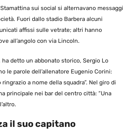
o. Stamattina sui social si alternavano messaggi
ocietà. Fuori dallo stadio Barbera alcuni
nicati affissi sulle vetrate; altri hanno
ve all’angolo con via Lincoln.
 ha detto un abbonato storico, Sergio Lo
no le parole dell’allenatore Eugenio Corini:
 ringrazio a nome della squadra”. Nel giro di
ma principale nei bar del centro città: “Una
’altro.
a il suo capitano