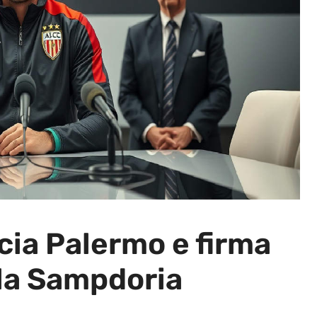
scia Palermo e firma
 la Sampdoria