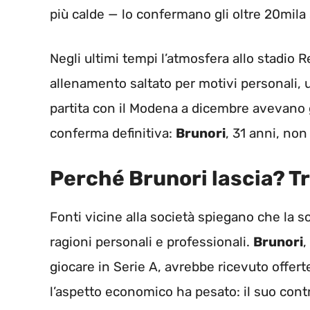
più calde — lo confermano gli oltre 20mila s
Negli ultimi tempi l’atmosfera allo stadio 
allenamento saltato per motivi personali, 
partita con il Modena a dicembre avevano g
conferma definitiva:
Brunori
, 31 anni, non
Perché Brunori lascia? Tr
Fonti vicine alla società spiegano che la s
ragioni personali e professionali.
Brunori
,
giocare in Serie A, avrebbe ricevuto offert
l’aspetto economico ha pesato: il suo cont