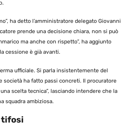
o.
imo”, ha detto l’amministratore delegato Giovanni
ocatore prende una decisione chiara, non si può
ammarico ma anche con rispetto”, ha aggiunto
la cessione è già avanti.
rma ufficiale. Si parla insistentemente del
 società ha fatto passi concreti. Il procuratore
 una scelta tecnica”, lasciando intendere che la
 una squadra ambiziosa.
tifosi