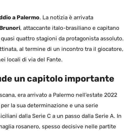
addio a Palermo
. La notizia è arrivata
Brunori
, attaccante italo-brasiliano e capitano
o quasi quattro stagioni da protagonista assoluto.
attinata, al termine di un incontro tra il giocatore,
i locali di via del Fante.
ude un capitolo importante
scana, era arrivato a Palermo nell’estate 2022
re per la sua determinazione e una serie
iliani dalla Serie C a un passo dalla Serie A. In
maglia rosanero, spesso decisive nelle partite