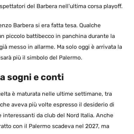
pettatori del Barbera nell’ultima corsa playoff.
Renzo Barbera si era fatta tesa. Qualche
un piccolo battibecco in panchina durante la
ià messo in allarme. Ma solo oggi è arrivata la
 sarà più il simbolo del Palermo.
a sogni e conti
celta è maturata nelle ultime settimane, tra
 che aveva più volte espresso il desiderio di
e interessanti da club del Nord Italia. Anche
ratto con il Palermo scadeva nel 2027, ma