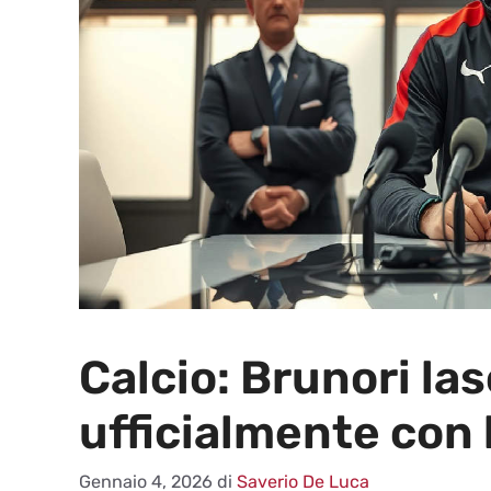
Calcio: Brunori la
ufficialmente con
Gennaio 4, 2026
di
Saverio De Luca