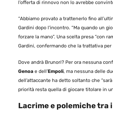
l’offerta di rinnovo non lo avrebbe convint
“Abbiamo provato a trattenerlo fino all’ult
Gardini dopo l’incontro. “Ma quando un gi
forzare la mano”. Una scelta presa “con r
Gardini, confermando che la trattativa per 
Dove andrà Brunori? Per ora nessuna confe
Genoa
e dell’
Empoli
, ma nessuna delle due
dell’attaccante ha detto soltanto che “sarà
priorità resta quella di giocare titolare in
Lacrime e polemiche tra i 