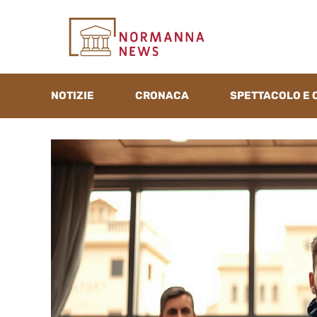
Vai
al
contenuto
NOTIZIE
CRONACA
SPETTACOLO E 