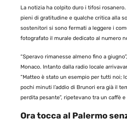
La notizia ha colpito duro i tifosi rosaner
pieni di gratitudine e qualche critica alla s
sostenitori si sono fermati a leggere i comu
fotografato il murale dedicato al numero no
“Speravo rimanesse almeno fino a giugno”,
Monaco. Intanto dalla radio locale arrivava
“Matteo è stato un esempio per tutti noi; lo
pochi minuti l’addio di Brunori era già il te
perdita pesante”, ripetevano tra un caffè e l
Ora tocca al Palermo senz