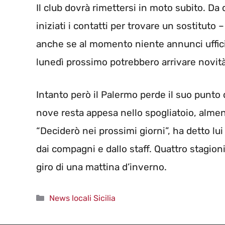
Il club dovrà rimettersi in moto subito. Da
iniziati i contatti per trovare un sostitut
anche se al momento niente annunci ufficial
lunedì prossimo potrebbero arrivare novità
Intanto però il Palermo perde il suo punto
nove resta appesa nello spogliatoio, almeno 
“Deciderò nei prossimi giorni”, ha detto lui
dai compagni e dallo staff. Quattro stagioni
giro di una mattina d’inverno.
Categorie
News locali Sicilia