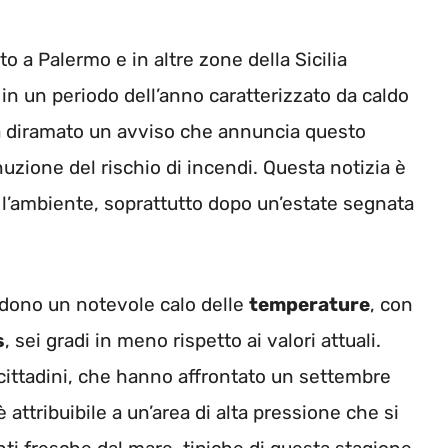
o a Palermo e in altre zone della Sicilia
n un periodo dell’anno caratterizzato da caldo
a diramato un avviso che annuncia questo
ione del rischio di incendi. Questa notizia è
 l’ambiente, soprattutto dopo un’estate segnata
vedono un notevole calo delle
temperature
, con
s
, sei gradi in meno rispetto ai valori attuali.
cittadini, che hanno affrontato un settembre
 attribuibile a un’area di alta pressione che si