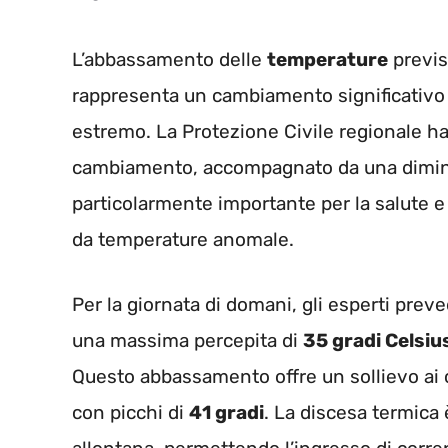
L’abbassamento delle
temperature
previst
rappresenta un cambiamento significativo i
estremo. La Protezione Civile regionale h
cambiamento, accompagnato da una diminuz
particolarmente importante per la salute e
da temperature anomale.
Per la giornata di domani, gli esperti pre
una massima percepita di
35 gradi Celsiu
Questo abbassamento offre un sollievo ai 
con picchi di
41 gradi
. La discesa termica è