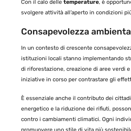
Con il calo delle
temperature
, è opportun
svolgere attività all’aperto in condizioni pi
Consapevolezza ambiental
In un contesto di crescente consapevolezza
istituzioni locali stanno implementando st
di riforestazione, creazione di aree verdi 
iniziative in corso per contrastare gli effet
È essenziale anche il contributo dei cittadi
energetico e la riduzione dei rifiuti, posso
contro i cambiamenti climatici. Ogni indivi
promuovere uno stile di vita più sostenibil