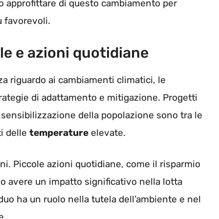
o approfittare di questo cambiamento per
ù favorevoli.
e e azioni quotidiane
 riguardo ai cambiamenti climatici, le
rategie di adattamento e mitigazione. Progetti
e sensibilizzazione della popolazione sono tra le
ti delle
temperature
elevate.
ni. Piccole azioni quotidiane, come il risparmio
no avere un impatto significativo nella lotta
duo ha un ruolo nella tutela dell’ambiente e nel
e.