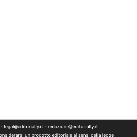
egal@editorially.it - redazione@editorially.it
nsiderarsi un prodotto editoriale ai sensi della legge