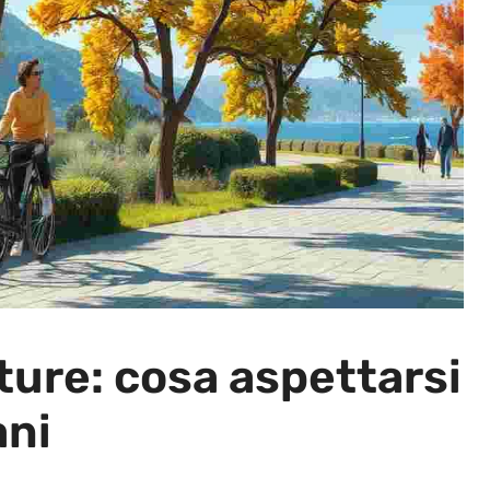
ture: cosa aspettarsi
ani