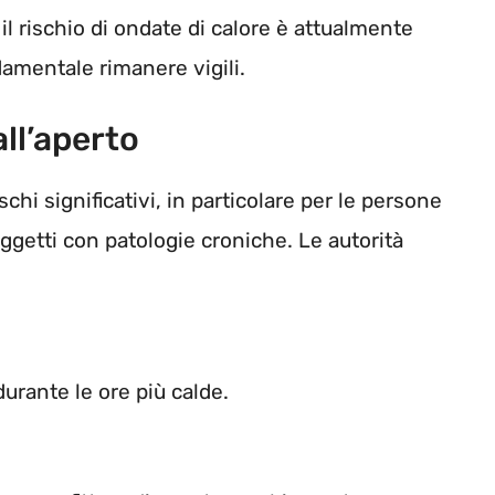
 rischio di ondate di calore è attualmente
ondamentale rimanere vigili.
all’aperto
hi significativi, in particolare per le persone
ggetti con patologie croniche. Le autorità
durante le ore più calde.