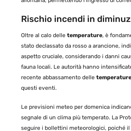
allontana, permettendo l’ingresso di corren
Rischio incendi in diminu
Oltre al calo delle
temperature
, è fondame
stato declassato da rosso a arancione, ind
aspetto cruciale, considerando i danni causa
fauna locali. Le autorità hanno intensificat
recente abbassamento delle
temperatur
questi eventi.
Le previsioni meteo per domenica indica
segnale di un clima più temperato. La Prot
seguire i bollettini meteorologici, poiché 