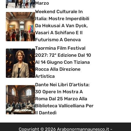
Marzo
Weekend Culturale In
Italia: Mostre Imperdibili
Da Hokusai A Van Dyck,
Vasari A Schifano E Il
Futurismo A Genova
Taormina Film Festival
2027: 72ª Edizione Dal 10
Al 14 Giugno Con Tiziana
Rocca Alla Direzione
Artistica
Dante Nei Libri D’artista:
30 Opere In Mostra A
Roma Dal 25 Marzo Alla
Biblioteca Vallicelliana Per
Il Dantedì
Copyright © 2026 Arabonormannaunesco.it -