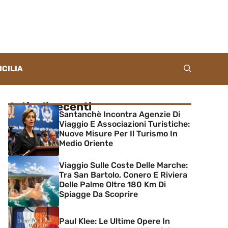
ICILIA
Articoli recenti
Santanchè Incontra Agenzie Di
Viaggio E Associazioni Turistiche:
Nuove Misure Per Il Turismo In
Medio Oriente
Viaggio Sulle Coste Delle Marche:
Tra San Bartolo, Conero E Riviera
Delle Palme Oltre 180 Km Di
Spiagge Da Scoprire
Paul Klee: Le Ultime Opere In