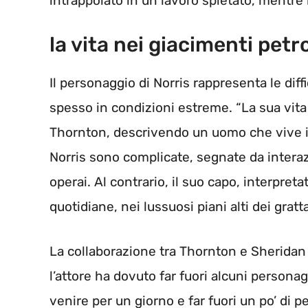
intrappolato in un lavoro spietato, mentre 
la vita nei giacimenti petro
Il personaggio di Norris rappresenta le diffi
spesso in condizioni estreme. “La sua vita 
Thornton, descrivendo un uomo che vive in
Norris sono complicate, segnate da interazi
operai. Al contrario, il suo capo, interpret
quotidiane, nei lussuosi piani alti dei gratta
La collaborazione tra Thornton e Sheridan
l’attore ha dovuto far fuori alcuni personag
venire per un giorno e far fuori un po’ di pe