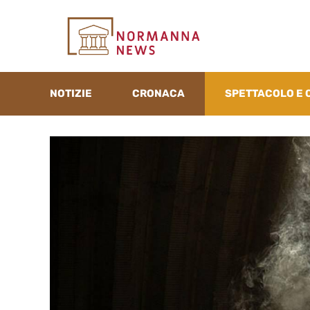
Vai
al
contenuto
NOTIZIE
CRONACA
SPETTACOLO E 