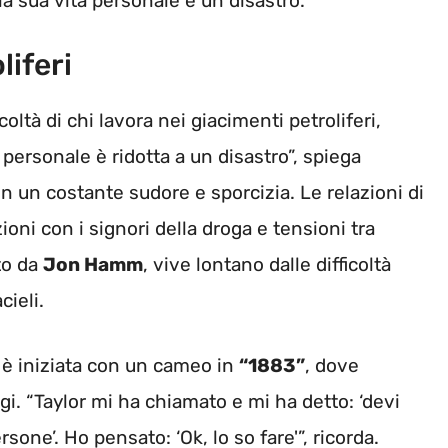
la sua vita personale è un disastro.
liferi
coltà di chi lavora nei giacimenti petroliferi,
personale è ridotta a un disastro”, spiega
 un costante sudore e sporcizia. Le relazioni di
oni con i signori della droga e tensioni tra
ato da
Jon Hamm
, vive lontano dalle difficoltà
cieli.
 è iniziata con un cameo in
“1883”
, dove
gi. “Taylor mi ha chiamato e mi ha detto: ‘devi
rsone’. Ho pensato: ‘Ok, lo so fare'”, ricorda.