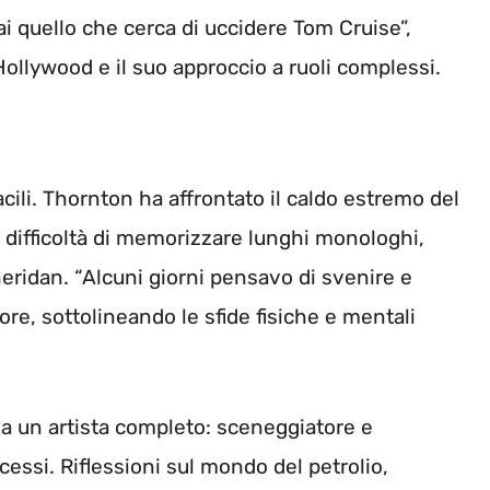
i quello che cerca di uccidere Tom Cruise”,
 Hollywood e il suo approccio a ruoli complessi.
cili. Thornton ha affrontato il caldo estremo del
a difficoltà di memorizzare lunghi monologhi,
Sheridan. “Alcuni giorni pensavo di svenire e
ore, sottolineando le sfide fisiche e mentali
ma un artista completo: sceneggiatore e
cessi. Riflessioni sul mondo del petrolio,