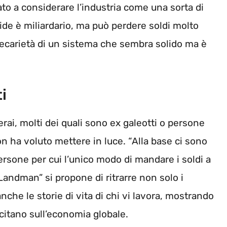
o a considerare l’industria come una sorta di
mide è miliardario, ma può perdere soldi molto
ecarietà di un sistema che sembra solido ma è
i
rai, molti dei quali sono ex galeotti o persone
on ha voluto mettere in luce. “Alla base ci sono
 persone per cui l’unico modo di mandare i soldi a
 “Landman” si propone di ritrarre non solo i
 anche le storie di vita di chi vi lavora, mostrando
citano sull’economia globale.