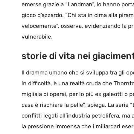
emerse grazie a “Landman”, lo hanno portat
gioco d’azzardo. “Chi sta in cima alla pira
velocemente”, osserva, evidenziando la pr
vulnerabile.
storie di vita nei giaciment
Il dramma umano che si sviluppa tra gli ope
in difficoltà, è una realtà cruda che Thornt
migliaia di operai, per lo più ex galeotti o
casa è rischiare la pelle”, spiega. La serie
conflitti legati all’industria petrolifera, ma
la pressione immensa che i miliardari eser