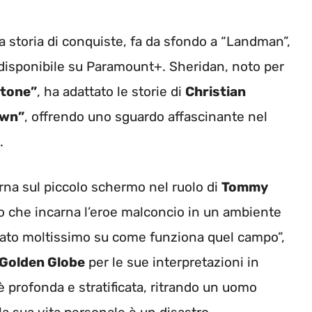
ua storia di conquiste, fa da sfondo a “Landman”,
 disponibile su Paramount+. Sheridan, noto per
stone”
, ha adattato le storie di
Christian
wn”
, offrendo uno sguardo affascinante nel
.
rna sul piccolo schermo nel ruolo di
Tommy
o che incarna l’eroe malconcio in un ambiente
rato moltissimo su come funziona quel campo”,
Golden Globe
per le sue interpretazioni in
 profonda e stratificata, ritrando un uomo