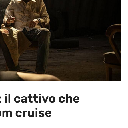
 il cattivo che
om cruise