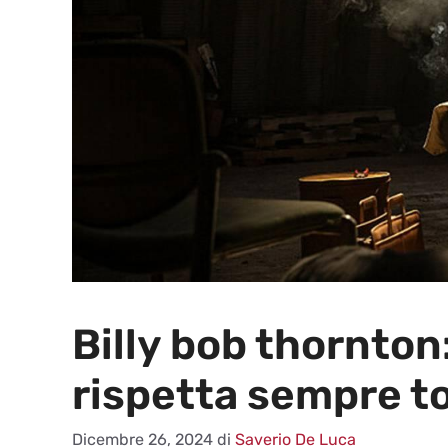
Billy bob thornton:
rispetta sempre t
Dicembre 26, 2024
di
Saverio De Luca