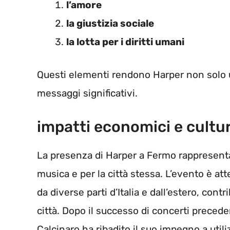
l’amore
la giustizia sociale
la lotta per i diritti umani
Questi elementi rendono Harper non solo u
messaggi significativi.
impatti economici e cultur
La presenza di Harper a Fermo rappresenta
musica e per la città stessa. L’evento è att
da diverse parti d’Italia e dall’estero, cont
città. Dopo il successo di concerti preced
Calcinaro ha ribadito il suo impegno a uti