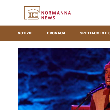
Vai
al
contenuto
NOTIZIE
CRONACA
SPETTACOLO E 