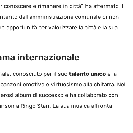
 conoscere e rimanere in città”, ha affermato il
’intento dell’amministrazione comunale di non
re opportunità per valorizzare la città e la sua
fama internazionale
nale, conosciuto per il suo
talento unico
e la
 canzoni emotive e virtuosismo alla chitarra. Nel
merosi album di successo e ha collaborato con
nson a Ringo Starr. La sua musica affronta