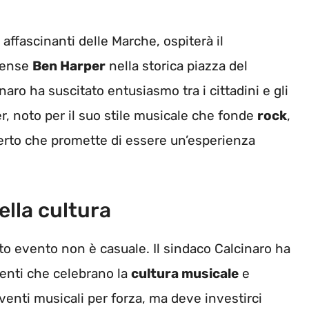
ù affascinanti delle Marche, ospiterà il
itense
Ben Harper
nella storica piazza del
aro ha suscitato entusiasmo tra i cittadini e gli
er, noto per il suo stile musicale che fonde
rock
,
ncerto che promette di essere un’esperienza
ella cultura
to evento non è casuale. Il sindaco Calcinaro ha
venti che celebrano la
cultura musicale
e
venti musicali per forza, ma deve investirci