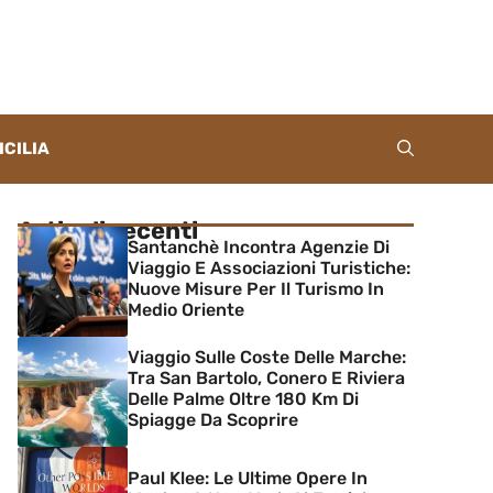
ICILIA
Articoli recenti
Santanchè Incontra Agenzie Di
Viaggio E Associazioni Turistiche:
Nuove Misure Per Il Turismo In
Medio Oriente
Viaggio Sulle Coste Delle Marche:
Tra San Bartolo, Conero E Riviera
Delle Palme Oltre 180 Km Di
Spiagge Da Scoprire
Paul Klee: Le Ultime Opere In