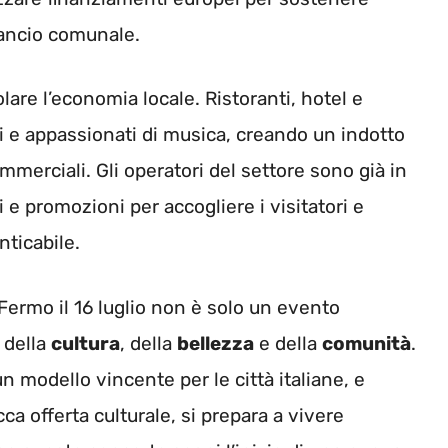
ilancio comunale.
are l’economia locale. Ristoranti, hotel e
ti e appassionati di musica, creando un indotto
mmerciali. Gli operatori del settore sono già in
i e promozioni per accogliere i visitatori e
ticabile.
Fermo il 16 luglio non è solo un evento
 della
cultura
, della
bellezza
e della
comunità
.
n modello vincente per le città italiane, e
cca offerta culturale, si prepara a vivere