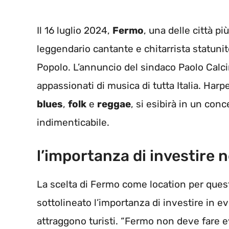
Il 16 luglio 2024,
Fermo
, una delle città pi
leggendario cantante e chitarrista statun
Popolo. L’annuncio del sindaco Paolo Calcin
appassionati di musica di tutta Italia. Harp
blues
,
folk
e
reggae
, si esibirà in un co
indimenticabile.
l’importanza di investire n
La scelta di Fermo come location per ques
sottolineato l’importanza di investire in e
attraggono turisti. “Fermo non deve fare e