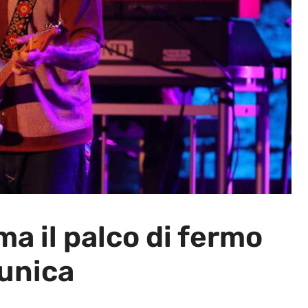
a il palco di fermo
 unica