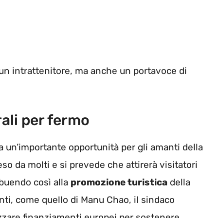
n intrattenitore, ma anche un portavoce di
ali per fermo
 un’importante opportunità per gli amanti della
eso da molti e si prevede che attirerà visitatori
ribuendo così alla
promozione turistica
della
enti, come quello di Manu Chao, il sindaco
lizzare finanziamenti europei per sostenere