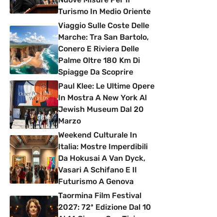
Turismo In Medio Oriente
Viaggio Sulle Coste Delle
Marche: Tra San Bartolo,
Conero E Riviera Delle
Palme Oltre 180 Km Di
Spiagge Da Scoprire
Paul Klee: Le Ultime Opere
In Mostra A New York Al
Jewish Museum Dal 20
Marzo
Weekend Culturale In
Italia: Mostre Imperdibili
Da Hokusai A Van Dyck,
Vasari A Schifano E Il
Futurismo A Genova
Taormina Film Festival
2027: 72ª Edizione Dal 10