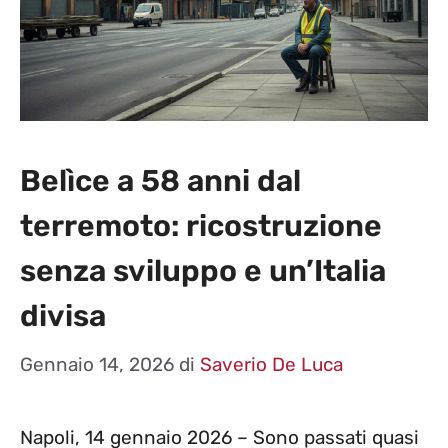
Belìce a 58 anni dal
terremoto: ricostruzione
senza sviluppo e un’Italia
divisa
Gennaio 14, 2026
di
Saverio De Luca
Napoli, 14 gennaio 2026 – Sono passati quasi