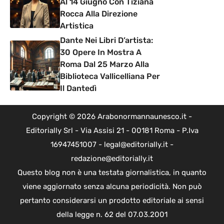
Al 14 Giugno Con Tiziana
Rocca Alla Direzione
Artistica
Dante Nei Libri D’artista:
30 Opere In Mostra A
Roma Dal 25 Marzo Alla
Biblioteca Vallicelliana Per
Il Dantedì
Copyright © 2026 Arabonormannaunesco.it -
Editorially Srl - Via Assisi 21 - 00181 Roma - P.Iva
16947451007 - legal@editorially.it -
redazione@editorially.it
Questo blog non è una testata giornalistica, in quanto
viene aggiornato senza alcuna periodicità. Non può
pertanto considerarsi un prodotto editoriale ai sensi
della legge n. 62 del 07.03.2001