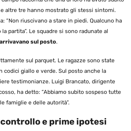
e altre tre hanno mostrato gli stessi sintomi.
da: “Non riuscivano a stare in piedi. Qualcuno ha
o la partita”. Le squadre si sono radunate al
arrivavano sul posto
.
rettamente sul parquet. Le ragazze sono state
n codici giallo e verde. Sul posto anche la
gliere testimonianze. Luigi Brancato, dirigente
scosso, ha detto: “Abbiamo subito sospeso tutte
e famiglie e delle autorità”.
 controllo e prime ipotesi