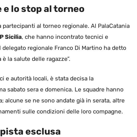
 e lo stop al torneo
tà partecipanti al torneo regionale. Al PalaCatania
P Sicilia
, che hanno incontrato tecnici e
 Il delegato regionale Franco Di Martino ha detto
è la salute delle ragazze”.
 e autorità locali, è stata decisa la
amma sabato sera e domenica. Le squadre hanno
a; alcune se ne sono andate già in serata, altre
rnamenti sulle condizioni delle loro compagne.
 pista esclusa