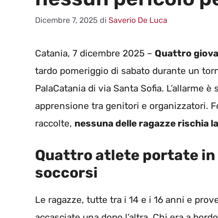
Dicembre 7, 2025
di
Saverio De Luca
Catania, 7 dicembre 2025 –
Quattro giova
tardo pomeriggio di sabato durante un tor
PalaCatania di via Santa Sofia. L’allarme è
apprensione tra genitori e organizzatori. 
raccolte,
nessuna delle ragazze rischia la
Quattro atlete portate in 
soccorsi
Le ragazze, tutte tra i 14 e i 16 anni e pro
accasciate una dopo l’altra. Chi era a bor