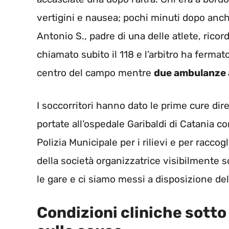
vertigini e nausea; pochi minuti dopo anch
Antonio S., padre di una delle atlete, ricor
chiamato subito il 118 e l’arbitro ha fermat
centro del campo mentre
due ambulanze 
I soccorritori hanno dato le prime cure di
portate all’ospedale Garibaldi di Catania co
Polizia Municipale per i rilievi e per racco
della società organizzatrice visibilmente 
le gare e ci siamo messi a disposizione dell
Condizioni cliniche sotto