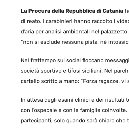
La Procura della Repubblica di Catania
ha
di reato. I carabinieri hanno raccolto i vi
d’aria per analisi ambientali nel palazzetto
“non si esclude nessuna pista, né intossic
Nel frattempo sui social fioccano messaggi 
società sportive e tifosi siciliani. Nel pa
cartello scritto a mano: “Forza ragazze, vi
In attesa degli esami clinici e dei risultati
con l’ospedale e con le famiglie coinvolte. L
partecipanti; solo quando sarà chiaro che t