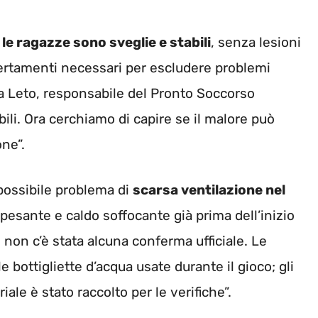
:
le ragazze sono sveglie e stabili
, senza lesioni
ccertamenti necessari per escludere problemi
ria Leto, responsabile del Pronto Soccorso
bili. Ora cerchiamo di capire se il malore può
one”.
possibile problema di
scarsa ventilazione nel
a pesante e caldo soffocante già prima dell’inizio
o non c’è stata alcuna conferma ufficiale. Le
 bottigliette d’acqua usate durante il gioco; gli
iale è stato raccolto per le verifiche”.