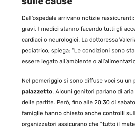
sulle cause
Dall’ospedale arrivano notizie rassicuranti
gravi. I medici stanno facendo tutti gli a
cardiaci o neurologici. La dottoressa Vale
pediatrico, spiega: “Le condizioni sono sta
essere legato all’ambiente o all’alimentazi
Nel pomeriggio si sono diffuse voci su un 
palazzetto
. Alcuni genitori parlano di ari
delle partite. Però, fino alle 20:30 di sabat
famiglie hanno chiesto anche controlli sulle
organizzatori assicurano che “tutto il mater