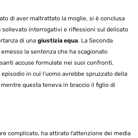
to di aver maltrattato la moglie, si è conclusa
ollevato interrogativi e riflessioni sul delicato
ortanza di una
giustizia equa
. La Seconda
ha emesso la sentenza che ha scagionato
esanti accuse formulate nei suoi confronti.
 episodio in cui l’uomo avrebbe spruzzato della
 mentre questa teneva in braccio il figlio di
re complicato, ha attirato l’attenzione dei media