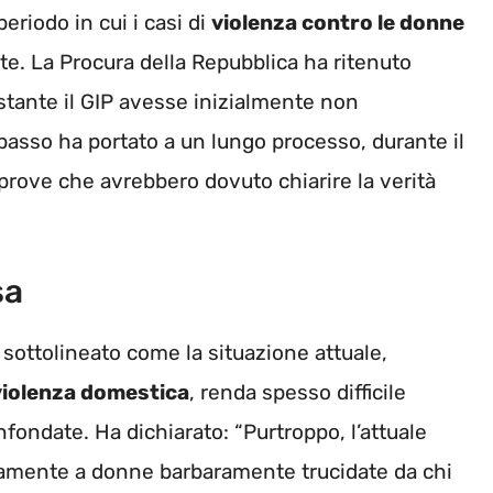
eriodo in cui i casi di
violenza contro le donne
 La Procura della Repubblica ha ritenuto
tante il GIP avesse inizialmente non
 passo ha portato a un lungo processo, durante il
prove che avrebbero dovuto chiarire la verità
sa
a sottolineato come la situazione attuale,
violenza domestica
, renda spesso difficile
nfondate. Ha dichiarato: “Purtroppo, l’attuale
namente a donne barbaramente trucidate da chi