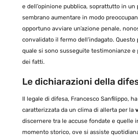
e dell’opinione pubblica, soprattutto in un p
sembrano aumentare in modo preoccupante.
opportuno avviare un’azione penale, nonos
convalidato il fermo dell’indagato. Questo
quale si sono susseguite testimonianze e 
dei fatti.
Le dichiarazioni della dife
Il legale di difesa, Francesco Sanfilippo, h
caratterizzata da un clima di allerta per la
discernere tra le accuse fondate e quelle i
momento storico, ove si assiste quotidia