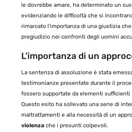
le dovrebbe amare, ha determinato un suss
evidenziando le difficoltà che si incontran
rimarcato l’importanza di una giustizia che
pregiudizio nei confronti degli uomini accu
L’importanza di un approc
La sentenza di assoluzione è stata emessa
testimonianze presentate durante il proces
fossero supportate da elementi sufficienti 
Questo esito ha sollevato una serie di inte
maltrattamenti e alla necessità di un approc
violenza
che i presunti colpevoli.