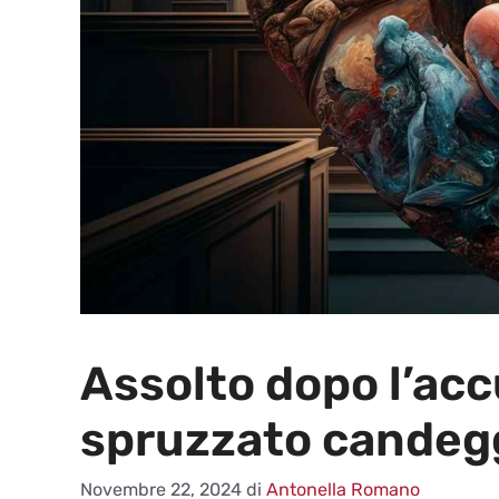
Assolto dopo l’acc
spruzzato candegg
Novembre 22, 2024
di
Antonella Romano