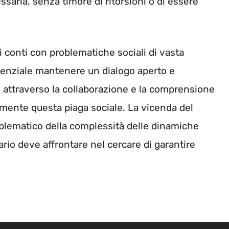
saria, senza timore di ritorsioni o di essere
 i conti con problematiche sociali di vasta
senziale mantenere un dialogo aperto e
olo attraverso la collaborazione e la comprensione
cemente questa piaga sociale. La vicenda del
lematico della complessità delle dinamiche
iario deve affrontare nel cercare di garantire