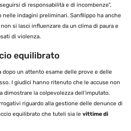
eguirsi di responsabilità e di incombenze”,
o nelle indagini preliminari. Sanfilippo ha anche
 non si lasci influenzare da un clima di paura e
sati di violenza.
cio equilibrato
 dopo un attento esame delle prove e delle
so. I giudici hanno ritenuto che le accuse non
a dimostrare la colpevolezza dell’imputato.
rrogativi riguardo alla gestione delle denunce di
cio equilibrato che tuteli sia le
vittime di