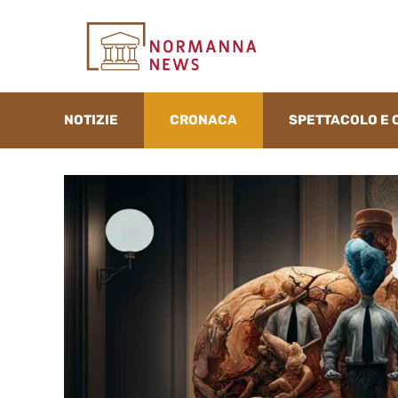
Vai
al
contenuto
NOTIZIE
CRONACA
SPETTACOLO E 