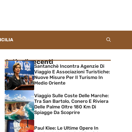
ICILIA
Articoli recenti
Santanchè Incontra Agenzie Di
Viaggio E Associazioni Turistiche:
Nuove Misure Per Il Turismo In
Medio Oriente
Viaggio Sulle Coste Delle Marche:
Tra San Bartolo, Conero E Riviera
Delle Palme Oltre 180 Km Di
Spiagge Da Scoprire
Paul Klee: Le Ultime Opere In