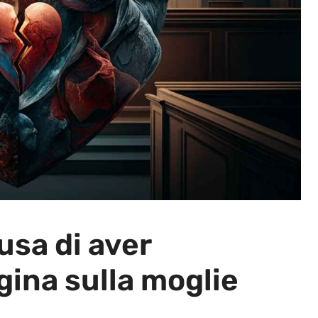
usa di aver
ina sulla moglie