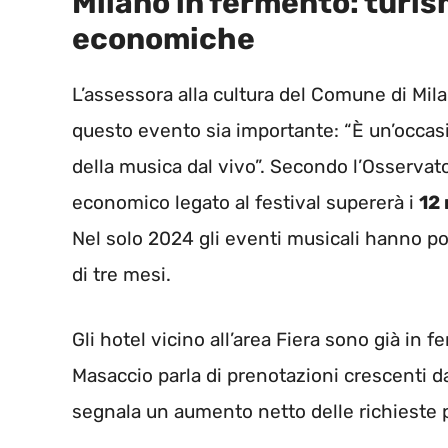
Milano in fermento: turi
economiche
L’assessora alla cultura del Comune di Mil
questo evento sia importante: “È un’occa
della musica dal vivo”. Secondo l’Osservato
economico legato al festival supererà i
12 
Nel solo 2024 gli eventi musicali hanno port
di tre mesi.
Gli hotel vicino all’area Fiera sono già in 
Masaccio parla di prenotazioni crescenti d
segnala un aumento netto delle richieste pe