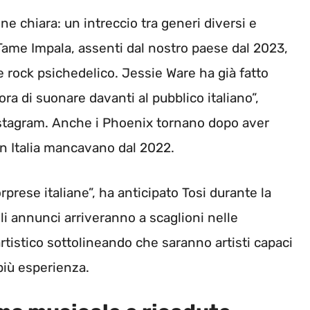
one chiara: un intreccio tra generi diversi e
 Tame Impala, assenti dal nostro paese dal 2023,
 e rock psichedelico. Jessie Ware ha già fatto
ora di suonare davanti al pubblico italiano”,
stagram. Anche i Phoenix tornano dopo aver
in Italia mancavano dal 2022.
ese italiane”, ha anticipato Tosi durante la
li annunci arriveranno a scaglioni nelle
artistico sottolineando che saranno artisti capaci
 più esperienza.