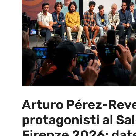
Arturo Pérez-Reve
protagonisti al Sal
Firenze 2026: date