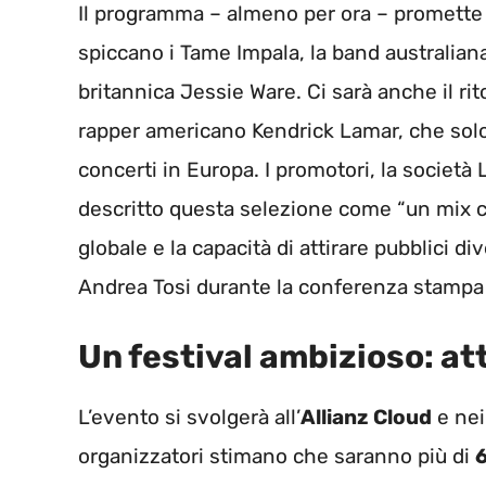
Il programma – almeno per ora – promette g
spiccano i Tame Impala, la band australiana
britannica Jessie Ware. Ci sarà anche il ri
rapper americano Kendrick Lamar, che solo
concerti in Europa. I promotori, la socie
descritto questa selezione come “un mix ch
globale e la capacità di attirare pubblici div
Andrea Tosi durante la conferenza stampa
Un festival ambizioso: at
L’evento si svolgerà all’
Allianz Cloud
e nei 
organizzatori stimano che saranno più di