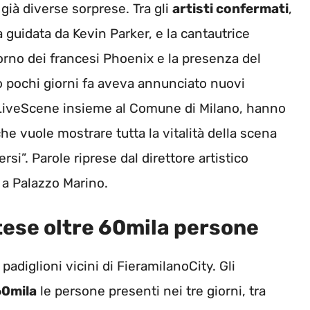
ià diverse sorprese. Tra gli
artisti confermati
,
 guidata da Kevin Parker, e la cantautrice
torno dei francesi Phoenix e la presenza del
 pochi giorni fa aveva annunciato nuovi
tà LiveScene insieme al Comune di Milano, hanno
e vuole mostrare tutta la vitalità della scena
ersi”. Parole riprese dal direttore artistico
 a Palazzo Marino.
tese oltre 60mila persone
padiglioni vicini di FieramilanoCity. Gli
60mila
le persone presenti nei tre giorni, tra