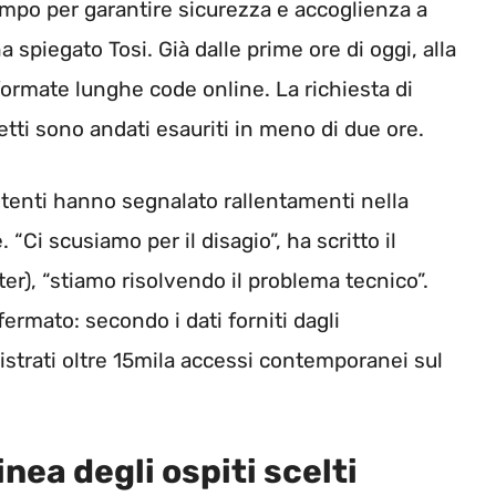
tempo per garantire sicurezza e accoglienza a
, ha spiegato Tosi. Già dalle prime ore di oggi, alla
o formate lunghe code online. La richiesta di
etti sono andati esauriti in meno di due ore.
tenti hanno segnalato rallentamenti nella
Ci scusiamo per il disagio”, ha scritto il
ter), “stiamo risolvendo il problema tecnico”.
ermato: secondo i dati forniti dagli
istrati oltre 15mila accessi contemporanei sul
inea degli ospiti scelti