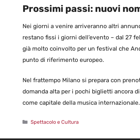
Prossimi passi: nuovi nomi
Nei giorni a venire arriveranno altri annu
restano fissi i giorni dell’evento – dal 27 
già molto coinvolto per un festival che An
punto di riferimento europeo.
Nel frattempo Milano si prepara con prenota
domanda alta per i pochi biglietti ancora di
come capitale della musica internazionale.
Categorie
Spettacolo e Cultura