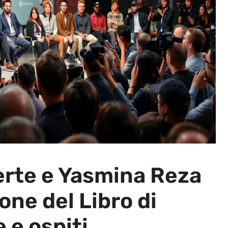
rte e Yasmina Reza
one del Libro di
 e ospiti