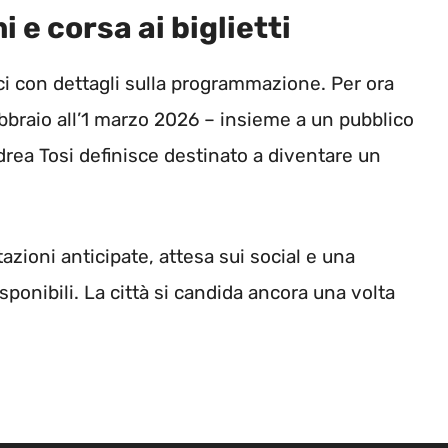
 e corsa ai biglietti
nci con dettagli sulla programmazione. Per ora
febbraio all’1 marzo 2026 – insieme a un pubblico
drea Tosi definisce destinato a diventare un
zioni anticipate, attesa sui social e una
sponibili. La città si candida ancora una volta