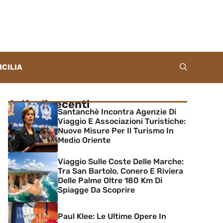
ICILIA
Articoli recenti
Santanchè Incontra Agenzie Di
Viaggio E Associazioni Turistiche:
Nuove Misure Per Il Turismo In
Medio Oriente
Viaggio Sulle Coste Delle Marche:
Tra San Bartolo, Conero E Riviera
Delle Palme Oltre 180 Km Di
Spiagge Da Scoprire
Paul Klee: Le Ultime Opere In