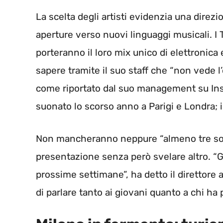
La scelta degli artisti evidenzia una direzi
aperture verso nuovi linguaggi musicali. I
porteranno il loro mix unico di elettronica
sapere tramite il suo staff che “non vede l’
come riportato dal suo management su In
suonato lo scorso anno a Parigi e Londra; 
Non mancheranno neppure “almeno tre sorpr
presentazione senza però svelare altro. “G
prossime settimane”, ha detto il direttore 
di parlare tanto ai giovani quanto a chi ha