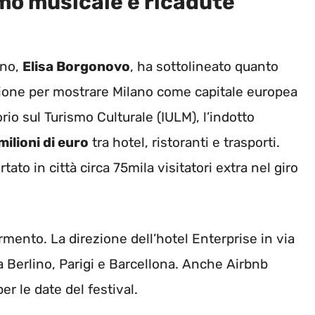
smo musicale e ricadute
ano,
Elisa Borgonovo
, ha sottolineato quanto
sione per mostrare Milano come capitale europea
rio sul Turismo Culturale (IULM), l’indotto
milioni di euro
tra hotel, ristoranti e trasporti.
ato in città circa 75mila visitatori extra nel giro
fermento. La direzione dell’hotel Enterprise in via
a Berlino, Parigi e Barcellona. Anche Airbnb
r le date del festival.