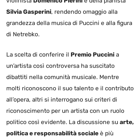
violinista
Domenico Pierini
e della pianista
Silvia Gasperini
, rendendo omaggio alla
grandezza della musica di Puccini e alla figura
di Netrebko.
La scelta di conferire il
Premio Puccini
a
un’artista così controversa ha suscitato
dibattiti nella comunità musicale. Mentre
molti riconoscono il suo talento e il contributo
all’opera, altri si interrogano sui criteri di
riconoscimento per un artista con un ruolo
politico così evidente. La discussione su
arte,
politica e responsabilità sociale
è più