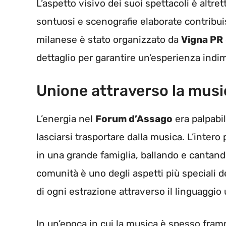
L’aspetto visivo dei suoi spettacoli è altret
sontuosi e scenografie elaborate contribu
milanese è stato organizzato da
Vigna PR
dettaglio per garantire un’esperienza indim
Unione attraverso la musi
L’energia nel
Forum d’Assago
era palpabil
lasciarsi trasportare dalla musica. L’intero
in una grande famiglia, ballando e cantand
comunità è uno degli aspetti più speciali d
di ogni estrazione attraverso il linguaggio
In un’epoca in cui la musica è spesso fram