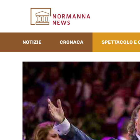
Vai
al
contenuto
NOTIZIE
CRONACA
SPETTACOLO E 