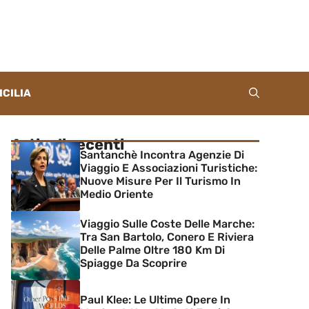
ICILIA
Articoli recenti
Santanchè Incontra Agenzie Di
Viaggio E Associazioni Turistiche:
Nuove Misure Per Il Turismo In
Medio Oriente
Viaggio Sulle Coste Delle Marche:
Tra San Bartolo, Conero E Riviera
Delle Palme Oltre 180 Km Di
Spiagge Da Scoprire
Paul Klee: Le Ultime Opere In