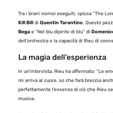
Tra i brani iconici eseguiti, spicca “The Lo
Kill Bill
di
Quentin Tarantino
. Questo pezz
Bega
e “Nel blu dipinto di blu” di
Domenic
dell’orchestra e la capacità di Rieu di conne
La magia dell’esperienza
In un’intervista, Rieu ha affermato: “Le e
mi arriva al cuore, so che farà breccia anc
perfettamente l’essenza di ciò che Rieu cer
musica.