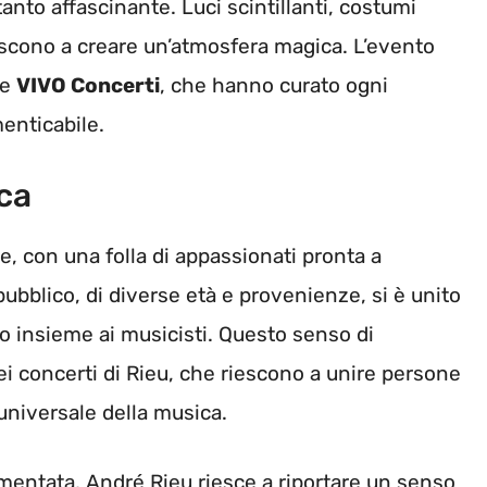
tanto affascinante. Luci scintillanti, costumi
iscono a creare un’atmosfera magica. L’evento
e
VIVO Concerti
, che hanno curato ogni
enticabile.
ca
e, con una folla di appassionati pronta a
 pubblico, di diverse età e provenienze, si è unito
o insieme ai musicisti. Questo senso di
ei concerti di Rieu, che riescono a unire persone
 universale della musica.
mentata, André Rieu riesce a riportare un senso