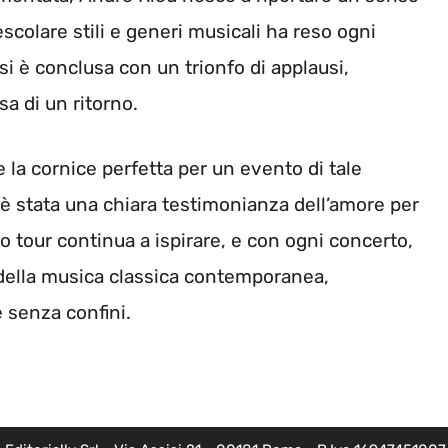
escolare stili e generi musicali ha reso ogni
i è conclusa con un trionfo di applausi,
a di un ritorno.
 la cornice perfetta per un evento di tale
o è stata una chiara testimonianza dell’amore per
suo tour continua a ispirare, e con ogni concerto,
 della musica classica contemporanea,
 senza confini.