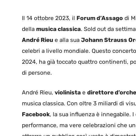
Il 14 ottobre 2023, il
Forum d’Assago
di M
della
musica classica
. Sold out da settima
André Rieu
e alla sua
Johann Strauss Or
celebri a livello mondiale. Questo concerto
2024, ha già toccato quattro continenti, po
di persone.
André Rieu,
violinista
e
direttore d’orch
musica classica. Con oltre 3 miliardi di vis
Facebook
, la sua influenza è innegabile. 
performance, ma vere celebrazioni che uni