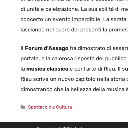
di unità e celebrazione. La sua abilità di m
concerto un evento imperdibile. La serata s
lasciando nel cuore dei presenti la promess
Il
Forum d’Assago
ha dimostrato di essere
portata, e la calorosa risposta del pubblic
la
musica classica
e per l’arte di Rieu. Il 
Rieu scrive un nuovo capitolo nella storia
dimostrando che la bellezza della musica è
Categorie
Spettacolo e Cultura