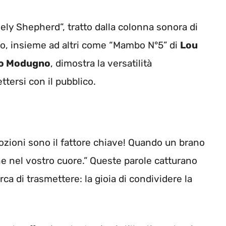
nely Shepherd”, tratto dalla colonna sonora di
o, insieme ad altri come “Mambo N°5” di
Lou
o Modugno
, dimostra la versatilità
ttersi con il pubblico.
mozioni sono il fattore chiave! Quando un brano
he nel vostro cuore.” Queste parole catturano
ca di trasmettere: la gioia di condividere la