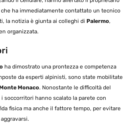
zando il cellulare, hanno allertato il proprietario
 che ha immediatamente contattato un tecnico
i, la notizia è giunta ai colleghi di
Palermo
,
en organizzata.
ri
no
ha dimostrato una prontezza e competenza
poste da esperti alpinisti, sono state mobilitate
Monte Monaco
. Nonostante le difficoltà del
a, i soccorritori hanno scalato la parete con
da fisica ma anche il fattore tempo, per evitare
 aggravarsi.