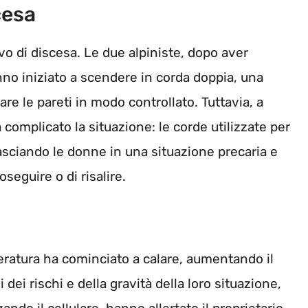
cesa
tivo di discesa. Le due alpiniste, dopo aver
nno iniziato a scendere in corda doppia, una
are le pareti in modo controllato. Tuttavia, a
 complicato la situazione: le corde utilizzate per
 lasciando le donne in una situazione precaria e
seguire o di risalire.
eratura ha cominciato a calare, aumentando il
dei rischi e della gravità della loro situazione,