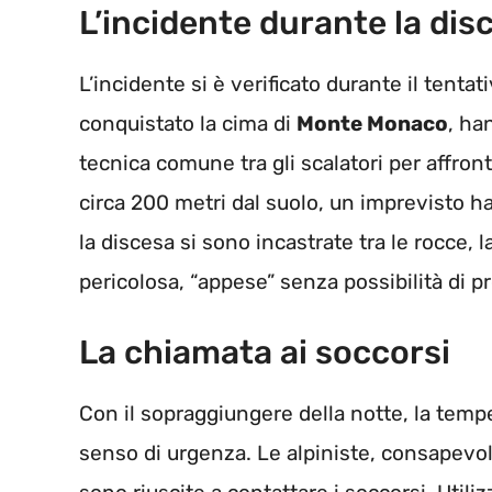
L’incidente durante la dis
L’incidente si è verificato durante il tenta
conquistato la cima di
Monte Monaco
, ha
tecnica comune tra gli scalatori per affront
circa 200 metri dal suolo, un imprevisto ha
la discesa si sono incastrate tra le rocce,
pericolosa, “appese” senza possibilità di pro
La chiamata ai soccorsi
Con il sopraggiungere della notte, la temp
senso di urgenza. Le alpiniste, consapevoli 