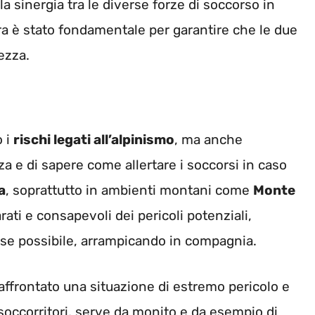
 sinergia tra le diverse forze di soccorso in
dra è stato fondamentale per garantire che le due
ezza.
o i
rischi legati all’alpinismo
, ma anche
a e di sapere come allertare i soccorsi in caso
a
, soprattutto in ambienti montani come
Monte
ti e consapevoli dei pericoli potenziali,
 se possibile, arrampicando in compagnia.
affrontato una situazione di estremo pericolo e
i soccorritori, serve da monito e da esempio di