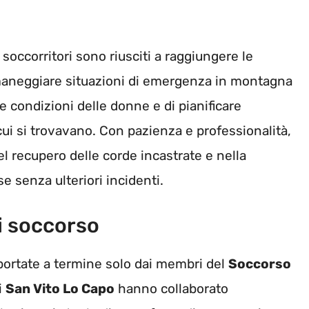
occorritori sono riusciti a raggiungere le
l maneggiare situazioni di emergenza in montagna
 condizioni delle donne e di pianificare
n cui si trovavano. Con pazienza e professionalità,
nel recupero delle corde incastrate e nella
e senza ulteriori incidenti.
i soccorso
portate a termine solo dai membri del
Soccorso
i
San Vito Lo Capo
hanno collaborato