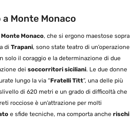
o a Monte Monaco
i
Monte Monaco
, che si ergono maestose sopra
ia di
Trapani
, sono state teatro di un’operazione
solo il coraggio e la determinazione di due
razione dei
soccorritori siciliani
. Le due donne
rate lungo la via “
Fratelli Titt
”, una delle più
livello di 620 metri e un grado di difficoltà che
reti rocciose è un’attrazione per molti
ato
e sfide tecniche, ma comporta anche
rischi