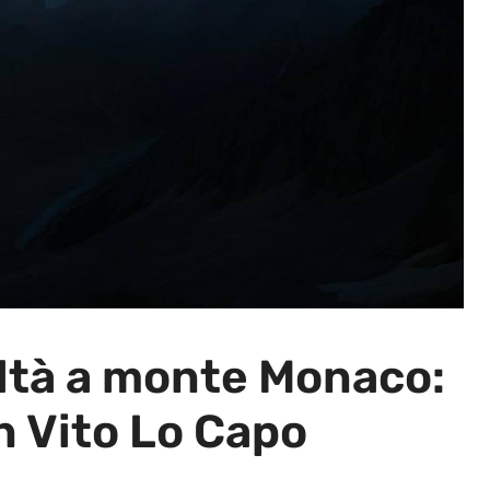
coltà a monte Monaco:
an Vito Lo Capo