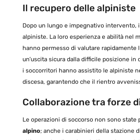
Il recupero delle alpiniste
Dopo un lungo e impegnativo intervento, i s
alpiniste. La loro esperienza e abilità ne
hanno permesso di valutare rapidamente le
un’uscita sicura dalla difficile posizione i
i soccorritori hanno assistito le alpiniste 
discesa, garantendo che il rientro avveniss
Collaborazione tra forze d
Le operazioni di soccorso non sono state 
alpino
; anche i carabinieri della stazione d