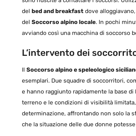
sono riuscite a contattare i soccorsi. Utiliz
del
bed and breakfast
dove alloggiavano,
del
Soccorso alpino locale
. In pochi minut
avviando così una macchina di soccorso b
L’intervento dei soccorrito
Il
Soccorso alpino e speleologico sicilia
esemplari. Due squadre di soccorritori, com
e hanno raggiunto rapidamente la base di
terreno e le condizioni di visibilità limitat
determinazione, affrontando non solo la sfi
che la situazione delle due donne potesse