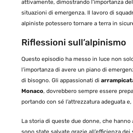
attivamente, dimostrando l’importanza della
situazioni di emergenza. Il lavoro di squa
alpiniste potessero tornare a terra in sicur
Riflessioni sull’alpinismo
Questo episodio ha messo in luce non sol
l’importanza di avere un piano di emergenz
di bisogno. Gli appassionati di
arrampicat
Monaco
, dovrebbero sempre essere prepara
portando con sé l’attrezzatura adeguata e,
La storia di queste due donne, che hanno 
sono state salvate grazie all’efficienza de