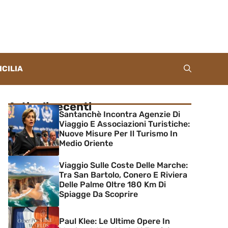
ICILIA
Articoli recenti
Santanchè Incontra Agenzie Di
Viaggio E Associazioni Turistiche:
Nuove Misure Per Il Turismo In
Medio Oriente
Viaggio Sulle Coste Delle Marche:
Tra San Bartolo, Conero E Riviera
Delle Palme Oltre 180 Km Di
Spiagge Da Scoprire
Paul Klee: Le Ultime Opere In