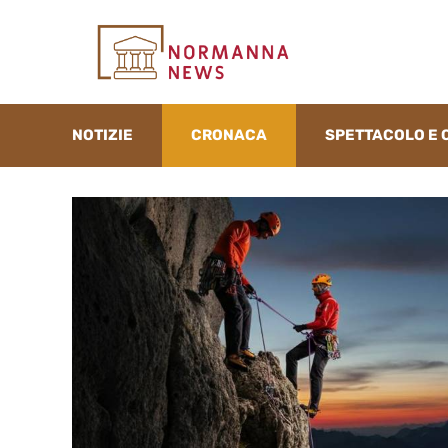
Vai
al
contenuto
NOTIZIE
CRONACA
SPETTACOLO E 