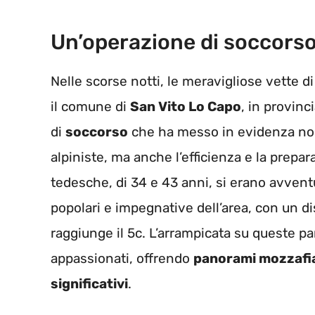
Un’operazione di soccors
Nelle scorse notti, le meravigliose vette d
il comune di
San Vito Lo Capo
, in provinc
di
soccorso
che ha messo in evidenza non 
alpiniste, ma anche l’efficienza e la prepa
tedesche, di 34 e 43 anni, si erano avventu
popolari e impegnative dell’area, con un dis
raggiunge il 5c. L’arrampicata su queste pa
appassionati, offrendo
panorami mozzafi
significativi
.