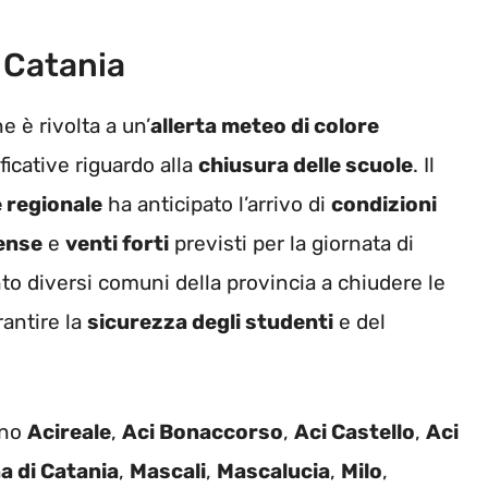
 Catania
e è rivolta a un’
allerta meteo di colore
ficative riguardo alla
chiusura delle scuole
. Il
e regionale
ha anticipato l’arrivo di
condizioni
ense
e
venti forti
previsti per la giornata di
o diversi comuni della provincia a chiudere le
antire la
sicurezza degli studenti
e del
ono
Acireale
,
Aci Bonaccorso
,
Aci Castello
,
Aci
a di Catania
,
Mascali
,
Mascalucia
,
Milo
,