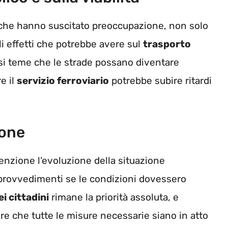
giche hanno suscitato preoccupazione, non solo
li effetti che potrebbe avere sul
trasporto
 si teme che le strade possano diventare
e il
servizio ferroviario
potrebbe subire ritardi
ione
enzione l’evoluzione della situazione
 provvedimenti se le condizioni dovessero
i cittadini
rimane la priorità assoluta, e
re che tutte le misure necessarie siano in atto