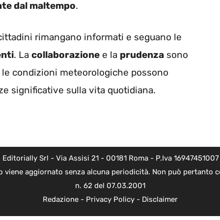
te dal maltempo
.
cittadini rimangano informati e seguano le
nti
. La
collaborazione
e la
prudenza
sono
e le condizioni meteorologiche possono
significative sulla vita quotidiana.
torially Srl - Via Assisi 21 - 00181 Roma - P.Iva 16947451007 - l
o viene aggiornato senza alcuna periodicità. Non può pertanto co
n. 62 del 07.03.2001
Redazione
-
Privacy Policy
-
Disclaimer