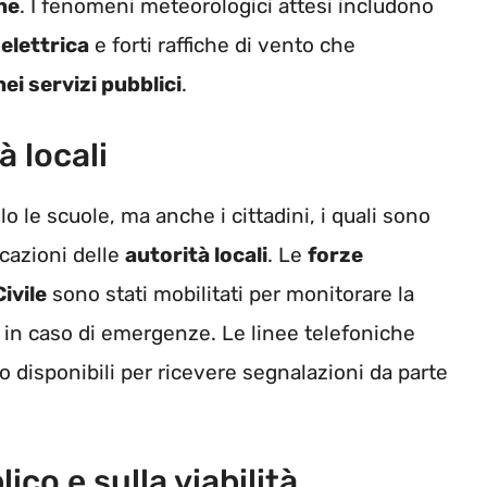
ne
. I fenomeni meteorologici attesi includono
 elettrica
e forti raffiche di vento che
nei servizi pubblici
.
à locali
o le scuole, ma anche i cittadini, i quali sono
icazioni delle
autorità locali
. Le
forze
ivile
sono stati mobilitati per monitorare la
in caso di emergenze. Le linee telefoniche
 disponibili per ricevere segnalazioni da parte
ico e sulla viabilità