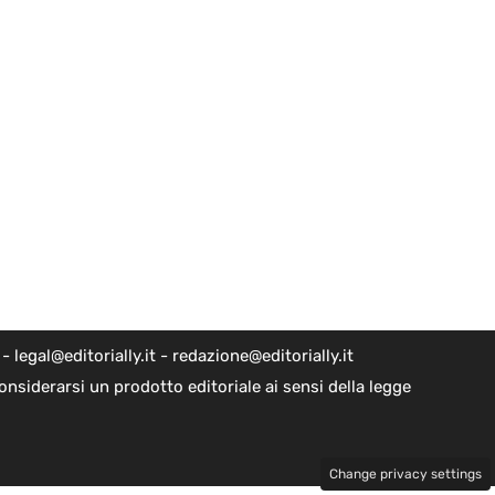
egal@editorially.it - redazione@editorially.it
nsiderarsi un prodotto editoriale ai sensi della legge
Change privacy settings