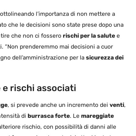
 sottolineando l’importanza di non mettere a
ato che le decisioni sono state prese dopo una
ntire che non ci fossero
rischi per la salute
e
nti. “Non prenderemmo mai decisioni a cuor
egno dell’amministrazione per la
sicurezza dei
e rischi associati
gge
, si prevede anche un incremento dei
venti
,
ntensità di
burrasca forte
. Le
mareggiate
eriore rischio, con possibilità di danni alle