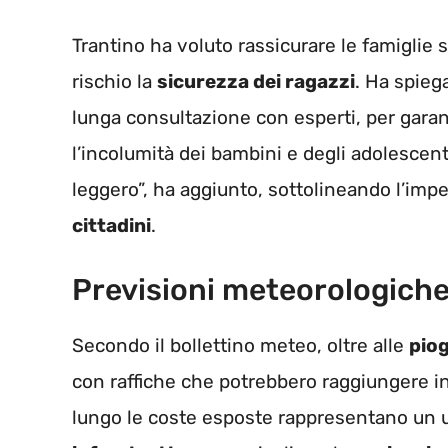
Trantino ha voluto rassicurare le famiglie
rischio la
sicurezza dei ragazzi
. Ha spieg
lunga consultazione con esperti, per gara
l’incolumità dei bambini e degli adolesce
leggero”, ha aggiunto, sottolineando l’imp
cittadini
.
Previsioni meteorologiche 
Secondo il bollettino meteo, oltre alle
pio
con raffiche che potrebbero raggiungere i
lungo le coste esposte rappresentano un ult