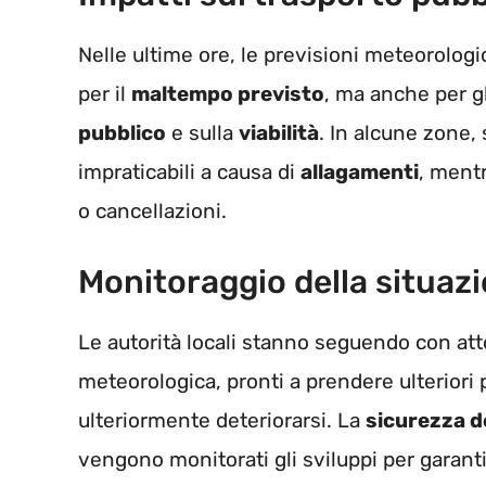
Nelle ultime ore, le previsioni meteorolo
per il
maltempo previsto
, ma anche per g
pubblico
e sulla
viabilità
. In alcune zone,
impraticabili a causa di
allagamenti
, mentr
o cancellazioni.
Monitoraggio della situaz
Le autorità locali stanno seguendo con att
meteorologica, pronti a prendere ulteriori
ulteriormente deteriorarsi. La
sicurezza de
vengono monitorati gli sviluppi per garanti