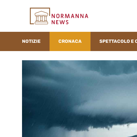
Vai
al
contenuto
NOTIZIE
CRONACA
SPETTACOLO E 