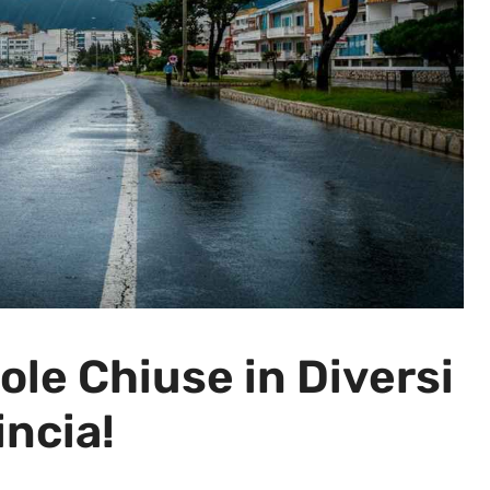
ole Chiuse in Diversi
incia!