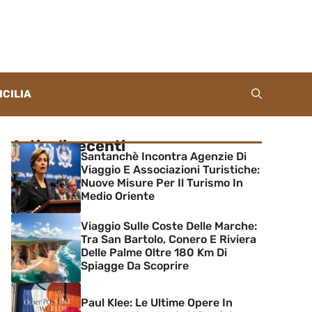
ICILIA
Articoli recenti
Santanchè Incontra Agenzie Di
Viaggio E Associazioni Turistiche:
Nuove Misure Per Il Turismo In
Medio Oriente
Viaggio Sulle Coste Delle Marche:
Tra San Bartolo, Conero E Riviera
Delle Palme Oltre 180 Km Di
Spiagge Da Scoprire
Paul Klee: Le Ultime Opere In