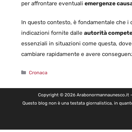
per affrontare eventuali
emergenze causa
In questo contesto, è fondamentale che i 
indicazioni fornite dalle
autorità compete
essenziali in situazioni come questa, dov
cambiare rapidamente e avere conseguenze 
Categorie
Cronaca
Copyright © 2026 Arabonormannaunesco.it - Edi
Questo blog non è una testata giornalistica, in quant