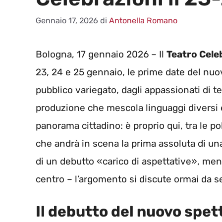
Gennaio 17, 2026
di
Antonella Romano
Bologna, 17 gennaio 2026 – Il
Teatro Cele
23, 24 e 25 gennaio, le prime date del nu
pubblico variegato, dagli appassionati di te
produzione che mescola linguaggi diversi 
panorama cittadino: è proprio qui, tra le po
che andrà in scena la prima assoluta di una
di un debutto «carico di aspettative», mentre
centro – l’argomento si discute ormai da s
Il debutto del nuovo spet