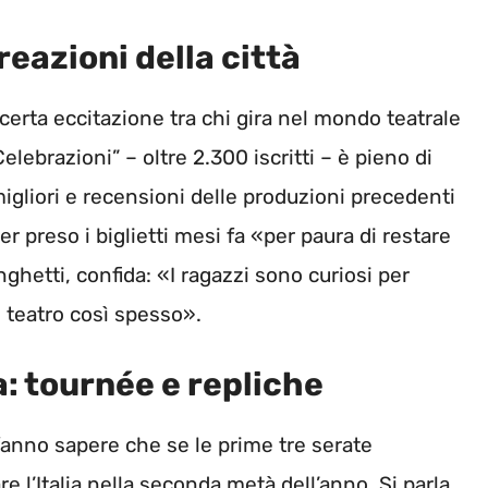
reazioni della città
 certa eccitazione tra chi gira nel mondo teatrale
lebrazioni” – oltre 2.300 iscritti – è pieno di
migliori e recensioni delle produzioni precedenti
er preso i biglietti mesi fa «per paura di restare
nghetti, confida: «I ragazzi sono curiosi per
 teatro così spesso».
: tournée e repliche
anno sapere che se le prime tre serate
 l’Italia nella seconda metà dell’anno. Si parla