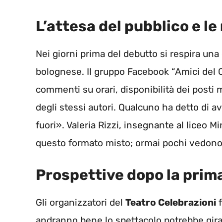
L’attesa del pubblico e le 
Nei giorni prima del debutto si respira una
bolognese. Il gruppo Facebook “Amici del Ce
commenti su orari, disponibilità dei posti 
degli stessi autori. Qualcuno ha detto di av
fuori». Valeria Rizzi, insegnante al liceo Mi
questo formato misto; ormai pochi vedono
Prospettive dopo la prima
Gli organizzatori del
Teatro Celebrazioni
f
andranno bene lo spettacolo potrebbe girare