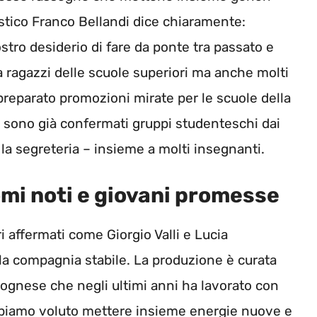
rtistico Franco Bellandi dice chiaramente:
tro desiderio di fare da ponte tra passato e
 ragazzi delle scuole superiori ma anche molti
 preparato promozioni mirate per le scuole della
ea sono già confermati gruppi studenteschi dai
la segreteria – insieme a molti insegnanti.
nomi noti e giovani promesse
i affermati come Giorgio Valli e Lucia
lla compagnia stabile. La produzione è curata
olognese che negli ultimi anni ha lavorato con
Abbiamo voluto mettere insieme energie nuove e