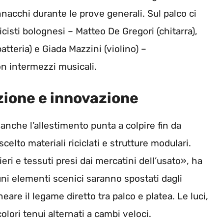
nacchi durante le prove generali. Sul palco ci
isti bolognesi – Matteo De Gregori (chitarra),
batteria) e Giada Mazzini (violino) –
 intermezzi musicali.
zione e innovazione
 anche l’allestimento punta a colpire fin da
elto materiali riciclati e strutture modulari.
ri e tessuti presi dai mercatini dell’usato», ha
cuni elementi scenici saranno spostati dagli
neare il legame diretto tra palco e platea. Le luci,
lori tenui alternati a cambi veloci.