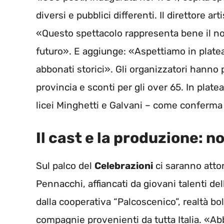
diversi e pubblici differenti. Il direttore a
«Questo spettacolo rappresenta bene il nos
futuro». E aggiunge: «Aspettiamo in platea
abbonati storici». Gli organizzatori hanno
provincia e sconti per gli over 65. In plat
licei Minghetti e Galvani – come conferma 
Il cast e la produzione: 
Sul palco del
Celebrazioni
ci saranno attor
Pennacchi, affiancati da giovani talenti de
dalla cooperativa “Palcoscenico”, realtà b
compagnie provenienti da tutta Italia. «