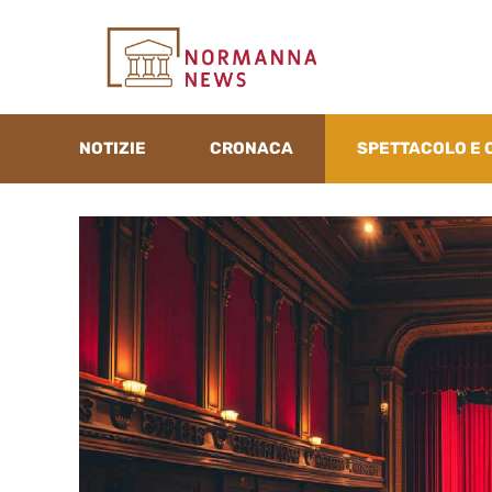
Vai
al
contenuto
NOTIZIE
CRONACA
SPETTACOLO E 