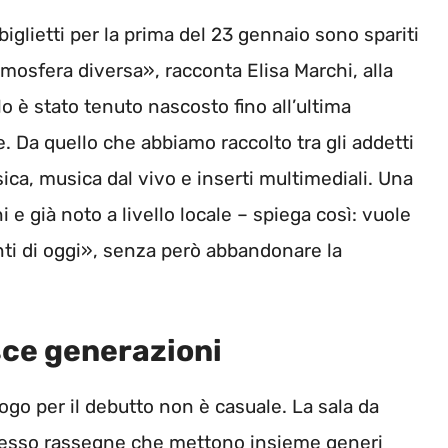
biglietti per la prima del 23 gennaio sono spariti
mosfera diversa», racconta Elisa Marchi, alla
olo è stato tenuto nascosto fino all’ultima
 Da quello che abbiamo raccolto tra gli addetti
sica, musica dal vivo e inserti multimediali. Una
 e già noto a livello locale – spiega così: vuole
enti di oggi», senza però abbandonare la
sce generazioni
go per il debutto non è casuale. La sala da
spesso rassegne che mettono insieme generi