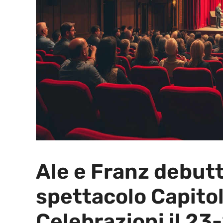
Ale e Franz debut
spettacolo Capitol
Celebrazioni il 23