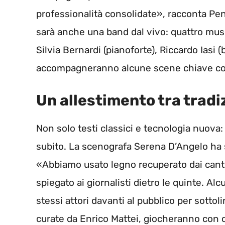
professionalità consolidate», racconta Pen
sarà anche una band dal vivo: quattro music
Silvia Bernardi (pianoforte), Riccardo Iasi (
accompagneranno alcune scene chiave con
Un allestimento tra tradi
Non solo testi classici e tecnologia nuova:
subito. La scenografa Serena D’Angelo ha sc
«Abbiamo usato legno recuperato dai cantie
spiegato ai giornalisti dietro le quinte. Al
stessi attori davanti al pubblico per sottoli
curate da Enrico Mattei, giocheranno con co