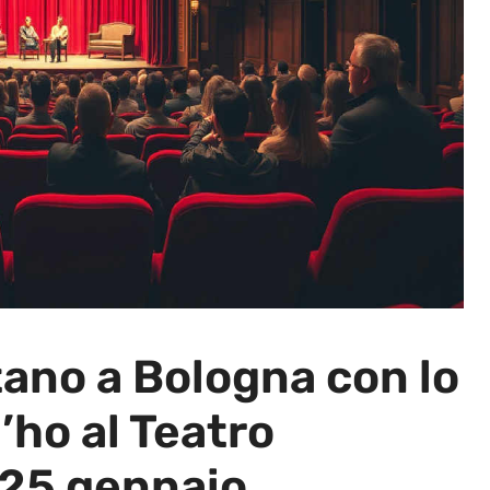
tano a Bologna con lo
’ho al Teatro
-25 gennaio