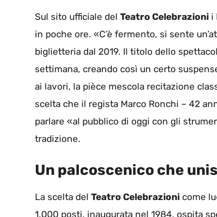
Sul sito ufficiale del
Teatro Celebrazioni
i 
in poche ore. «C’è fermento, si sente un’at
biglietteria dal 2019. Il titolo dello spettac
settimana, creando così un certo suspense.
ai lavori, la pièce mescola recitazione clas
scelta che il regista Marco Ronchi – 42 anni
parlare «al pubblico di oggi con gli strum
tradizione.
Un palcoscenico che uni
La scelta del
Teatro Celebrazioni
come luo
1.000 posti, inaugurata nel 1984, ospita 