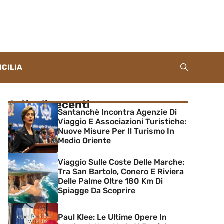
ICILIA
Articoli recenti
Santanchè Incontra Agenzie Di
Viaggio E Associazioni Turistiche:
Nuove Misure Per Il Turismo In
Medio Oriente
Viaggio Sulle Coste Delle Marche:
Tra San Bartolo, Conero E Riviera
Delle Palme Oltre 180 Km Di
Spiagge Da Scoprire
Paul Klee: Le Ultime Opere In