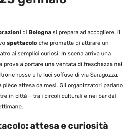
brazioni
di
Bologna
si prepara ad accogliere, il
ovo
spettacolo
che promette di attirare un
atro ai semplici curiosi. In scena arriva una
e prova a portare una ventata di freschezza nel
ltrone rosse e le luci soffuse di via Saragozza,
 pièce attesa da mesi. Gli organizzatori parlano
 in città – tra i circoli culturali e nei bar del
ettimane.
tacolo: attesa e curiosità