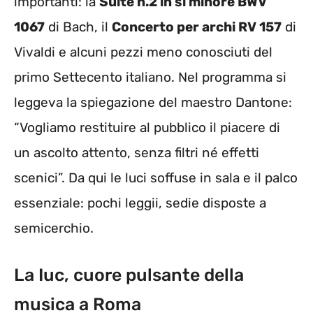
importanti: la
Suite n.2 in si minore BWV
1067
di Bach, il
Concerto per archi RV 157
di
Vivaldi e alcuni pezzi meno conosciuti del
primo Settecento italiano. Nel programma si
leggeva la spiegazione del maestro Dantone:
“Vogliamo restituire al pubblico il piacere di
un ascolto attento, senza filtri né effetti
scenici”. Da qui le luci soffuse in sala e il palco
essenziale: pochi leggii, sedie disposte a
semicerchio.
La Iuc, cuore pulsante della
musica a Roma