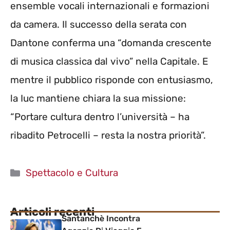
ensemble vocali internazionali e formazioni
da camera. Il successo della serata con
Dantone conferma una “domanda crescente
di musica classica dal vivo” nella Capitale. E
mentre il pubblico risponde con entusiasmo,
la Iuc mantiene chiara la sua missione:
“Portare cultura dentro l’università – ha
ribadito Petrocelli – resta la nostra priorità”.
Categorie
Spettacolo e Cultura
Articoli recenti
Santanchè Incontra