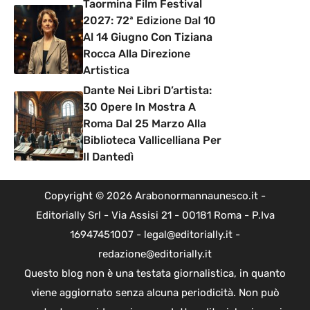
Taormina Film Festival
2027: 72ª Edizione Dal 10
Al 14 Giugno Con Tiziana
Rocca Alla Direzione
Artistica
Dante Nei Libri D’artista:
30 Opere In Mostra A
Roma Dal 25 Marzo Alla
Biblioteca Vallicelliana Per
Il Dantedì
Copyright © 2026 Arabonormannaunesco.it -
Editorially Srl - Via Assisi 21 - 00181 Roma - P.Iva
16947451007 - legal@editorially.it -
redazione@editorially.it
Questo blog non è una testata giornalistica, in quanto
viene aggiornato senza alcuna periodicità. Non può