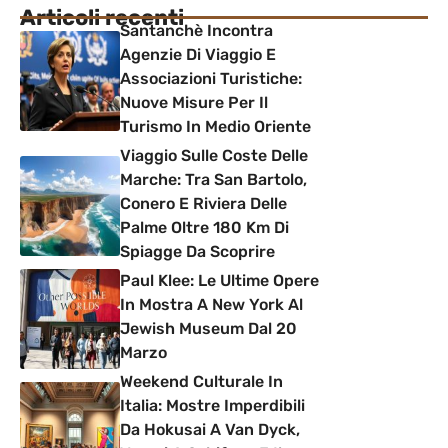
Articoli recenti
Santanchè Incontra
Agenzie Di Viaggio E
Associazioni Turistiche:
Nuove Misure Per Il
Turismo In Medio Oriente
Viaggio Sulle Coste Delle
Marche: Tra San Bartolo,
Conero E Riviera Delle
Palme Oltre 180 Km Di
Spiagge Da Scoprire
Paul Klee: Le Ultime Opere
In Mostra A New York Al
Jewish Museum Dal 20
Marzo
Weekend Culturale In
Italia: Mostre Imperdibili
Da Hokusai A Van Dyck,