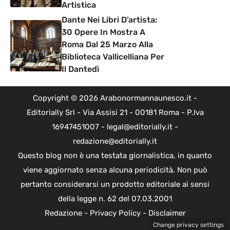
Artistica
Dante Nei Libri D’artista:
30 Opere In Mostra A
Roma Dal 25 Marzo Alla
Biblioteca Vallicelliana Per
Il Dantedì
Copyright © 2026 Arabonormannaunesco.it -
Editorially Srl - Via Assisi 21 - 00181 Roma - P.Iva
16947451007 - legal@editorially.it -
redazione@editorially.it
Questo blog non è una testata giornalistica, in quanto
viene aggiornato senza alcuna periodicità. Non può
pertanto considerarsi un prodotto editoriale ai sensi
della legge n. 62 del 07.03.2001
Redazione
-
Privacy Policy
-
Disclaimer
Change privacy settings