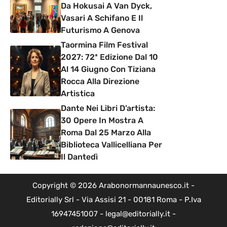
Da Hokusai A Van Dyck,
Vasari A Schifano E Il
Futurismo A Genova
Taormina Film Festival
2027: 72ª Edizione Dal 10
Al 14 Giugno Con Tiziana
Rocca Alla Direzione
Artistica
Dante Nei Libri D’artista:
30 Opere In Mostra A
Roma Dal 25 Marzo Alla
Biblioteca Vallicelliana Per
Il Dantedì
Copyright © 2026 Arabonormannaunesco.it -
Editorially Srl - Via Assisi 21 - 00181 Roma - P.Iva
16947451007 - legal@editorially.it -