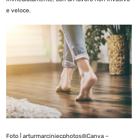
e veloce.
Foto | arturmarciniecphotos@Canva –