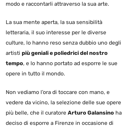
modo e raccontarli attraverso la sua arte.
La sua mente aperta, la sua sensibilità
letteraria, il suo interesse per le diverse
culture, lo hanno reso senza dubbio uno degli
artisti
più geniali e poliedrici del nostro
tempo
, e lo hanno portato ad esporre le sue
opere in tutto il mondo.
Non vediamo l’ora di toccare con mano, e
vedere da vicino, la selezione delle sue opere
più belle, che il curatore
Arturo Galansino
ha
deciso di esporre a Firenze in occasione di